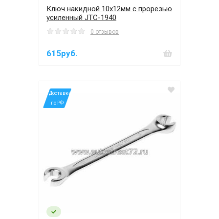
Ключ накидной 10х12мм с прорезью
усиленный JTC-1940
0 отзывов
615руб.
*Доставка
по РФ