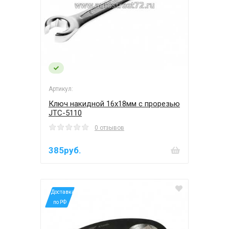
Артикул:
Ключ накидной 16х18мм с прорезью
JTC-5110
0 отзывов
385руб.
*Доставка
по РФ