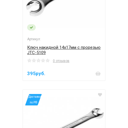
Артикул:
Ключ накидной 14х17мм с прорезью
JTC-5109
0 отзывов
395руб.
*Доставка
по РФ