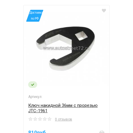
*Доставка
по РФ
Артикул:
Ключ накидной 36мм с прорезью
JTC-1961
0 отзывов
810руб.