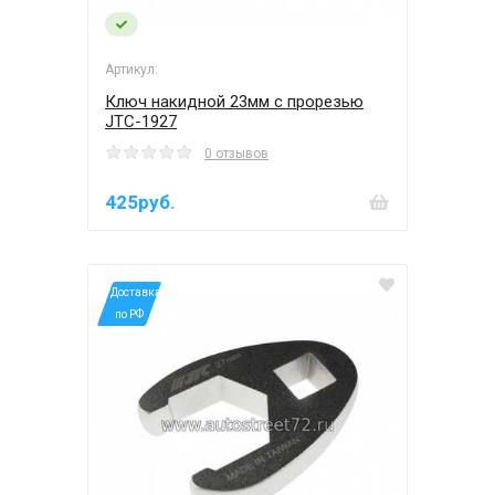
Артикул:
Ключ накидной 23мм с прорезью
JTC-1927
0 отзывов
425руб.
*Доставка
по РФ