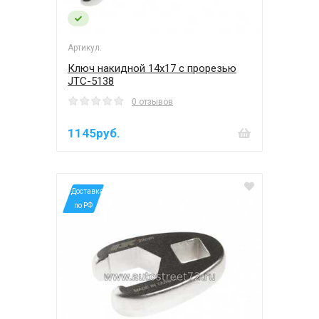
Артикул:
Ключ накидной 14х17 с прорезью
JTC-5138
0 отзывов
1145руб.
*Доставка
по РФ