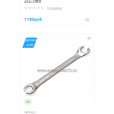
JTC-1964
0 отзывов
1180руб.
*Доставка
по РФ
Артикул: