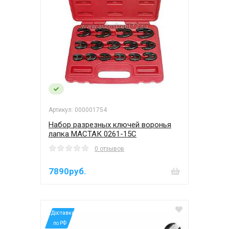
Артикул: 000001754
Набор разрезных ключей воронья
лапка МАСТАК 0261-15C
0 отзывов
7890руб.
*Доставка
по РФ