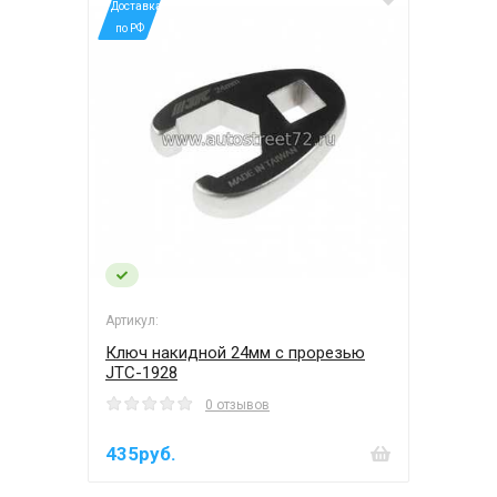
*Доставка
по РФ
Артикул:
Ключ накидной 24мм с прорезью
JTC-1928
0 отзывов
435руб.