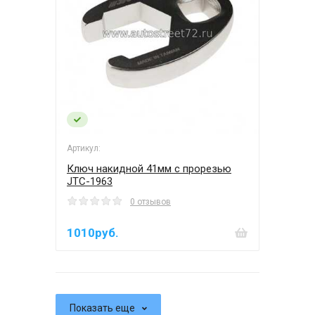
Артикул:
Ключ накидной 41мм с прорезью
JTC-1963
0 отзывов
1010руб.
Показать еще