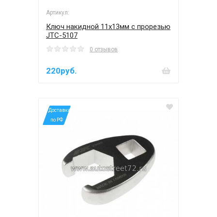
Артикул:
Ключ накидной 11х13мм с прорезью
JTC-5107
0 отзывов
220руб.
*Доставка
по РФ