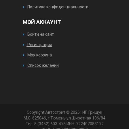
Политика конфиденциальности
МОЙ АККАУНТ
Войти на сайт
Регистрация
Моя корзина
Список желаний
Copyright Автострит © 2026
. ИП Грищук
М.С. 625046, г.Тюмень ул.Широтная 106/84
Тел: 8 (3452) 603-473 ИНН: 722407083172