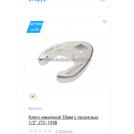
*Доставка
по РФ
Артикул:
Ключ накидной 33мм с прорезью
1/2" JTC-1958
0 отзывов