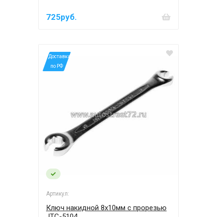
725руб.
*Доставка
по РФ
Артикул:
Ключ накидной 8х10мм с прорезью
JTC-5104