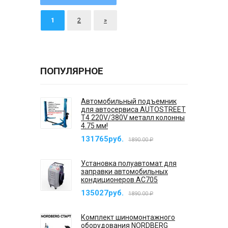
1
2
»
ПОПУЛЯРНОЕ
Автомобильный подъемник
для автосервиса AUTOSTREET
T4 220V/380V металл колонны
4.75 мм!
131765руб.
1890.00 ₽
Установка полуавтомат для
заправки автомобильных
кондиционеров AC705
135027руб.
1890.00 ₽
Комплект шиномонтажного
оборудования NORDBERG