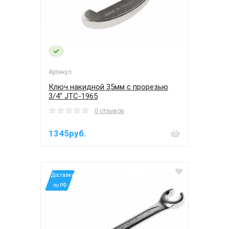
Артикул:
Ключ накидной 35мм с прорезью
3/4" JTC-1965
0 отзывов
1345руб.
*Доставка
по РФ