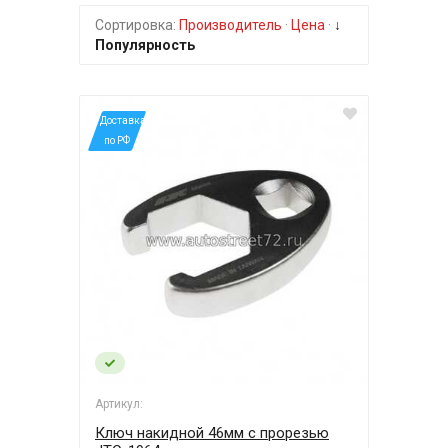
Сортировка:
Производитель
·
Цена
·
↓
Популярность
*Доставка
по РФ
Артикул:
Ключ накидной 46мм с прорезью