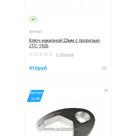
Артикул:
Ключ накидной 22мм с прорезью
JTC-1926
0 отзывов
410руб.
*Доставка
по РФ