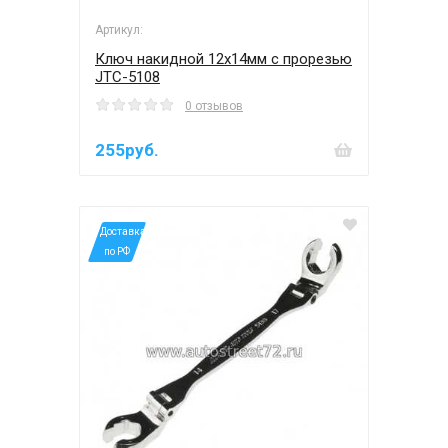
Артикул:
Ключ накидной 12х14мм с прорезью
JTC-5108
0 отзывов
255руб.
*Доставка
по РФ