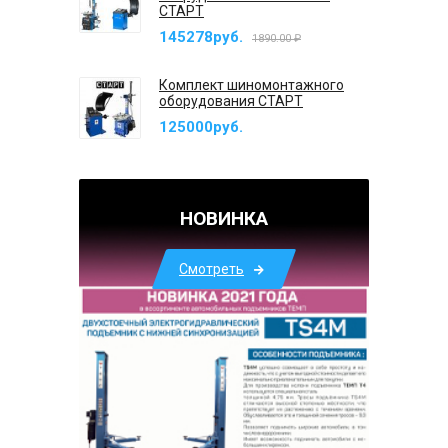
СТАРТ
145278руб.
1890.00 ₽
Комплект шиномонтажного
оборудования СТАРТ
125000руб.
НОВИНКА
Смотреть