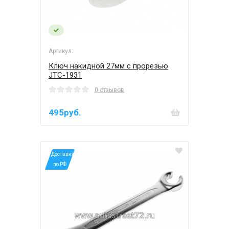
Артикул:
Ключ накидной 27мм с прорезью
JTC-1931
0 отзывов
495руб.
*Доставка
по РФ