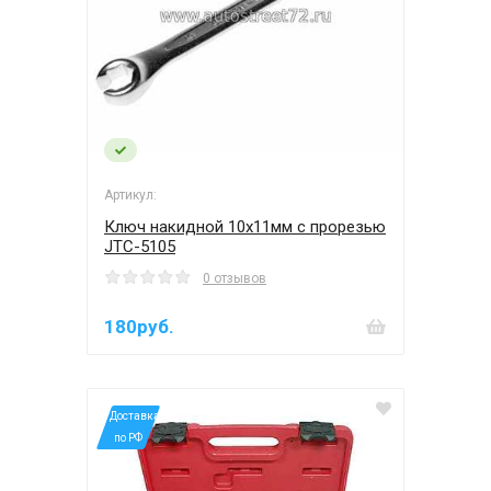
Артикул:
Ключ накидной 10х11мм с прорезью
JTC-5105
0 отзывов
180руб.
*Доставка
по РФ