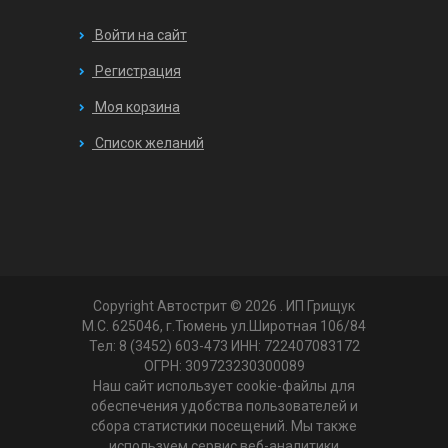
Войти на сайт
Регистрация
Моя корзина
Список желаний
Copyright Автострит © 2026
. ИП Грищук
М.С. 625046, г.Тюмень ул.Широтная 106/84
Тел: 8 (3452) 603-473 ИНН: 722407083172
ОГРН: 309723230300089
Наш сайт использует cookie-файлы для
обеспечения удобства пользователей и
сбора статистики посещений. Мы также
используем сервис веб-аналитики