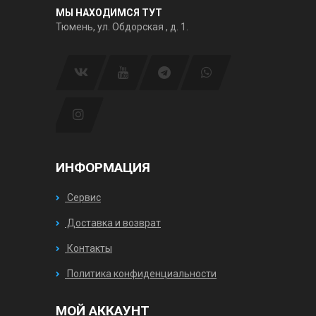
МЫ НАХОДИМСЯ ТУТ
Тюмень, ул. Обдорская , д. 1.
ИНФОРМАЦИЯ
Сервис
Доставка и возврат
Контакты
Политика конфиденциальности
МОЙ АККАУНТ