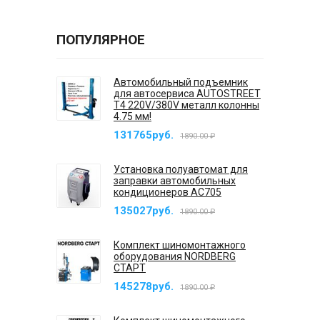
ПОПУЛЯРНОЕ
Автомобильный подъемник
для автосервиса AUTOSTREET
T4 220V/380V металл колонны
4.75 мм!
131765руб.
1890.00 ₽
Установка полуавтомат для
заправки автомобильных
кондиционеров AC705
135027руб.
1890.00 ₽
Комплект шиномонтажного
оборудования NORDBERG
СТАРТ
145278руб.
1890.00 ₽