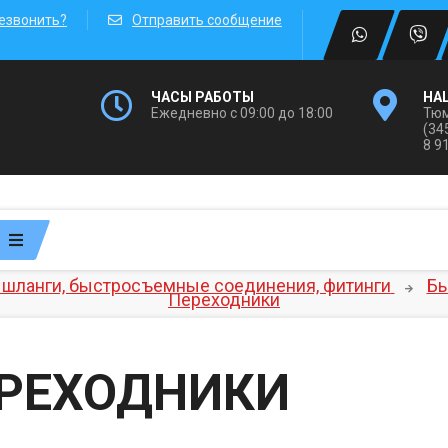
езвонить?
Отправить сообщение
ЧАСЫ РАБОТЫ
НА
Ежедневно с 09:00 до 18:00
Тюм
(34
8 9
шланги, быстросъемные соединения, фитинги
Бы
Переходники
РЕХОДНИКИ