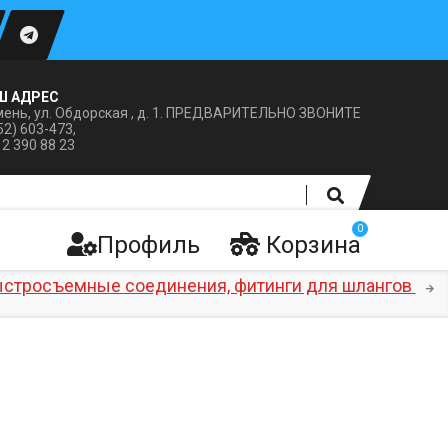
Ш АДРЕС
ень, ул. Обдорская , д. 1. ПРЕДВАРИТЕЛЬНО ЗВОНИТЕ
52) 603-473,
12 390 88 23
0
Профиль
Корзина
стросъемные соединения, фитинги для шлангов