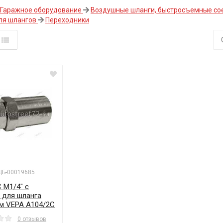
Гаражное оборудование
Воздушные шланги, быстросъемные со
ля шлангов
Переходники
 ЦБ-00019685
 M1/4" с
 для шланга
м VEPA A104/2C
0 отзывов