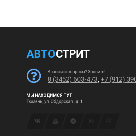
АВТО
СТРИТ
Возникли вопросы? Звоните!
8 (3452) 603-473
,
+7 (912) 39
МЫ НАХОДИМСЯ ТУТ
Тюмень, ул. Обдорская , д. 1.