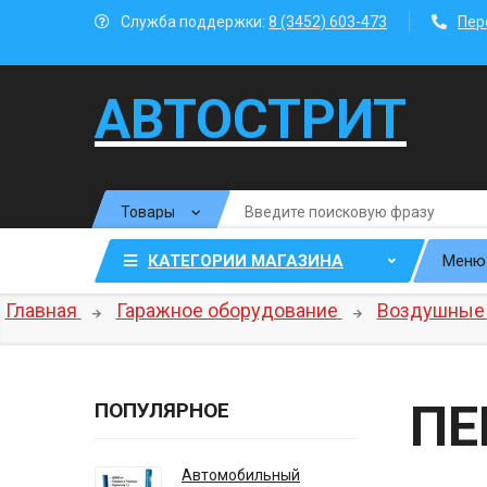
Служба поддержки:
8 (3452) 603-473
Пер
АВТОСТРИТ
КАТЕГОРИИ МАГАЗИНА
Меню
Главная
Гаражное оборудование
Воздушные 
ПЕ
ПОПУЛЯРНОЕ
Автомобильный