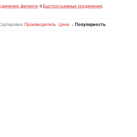
единения, фитинги
Быстросъемные соединения,
Сортировка:
Производитель
·
Цена
·
↓ Популярность