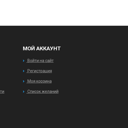
МОЙ АККАУНТ
Войти на сайт
Регистрация
Моя корзина
ти
Список желаний