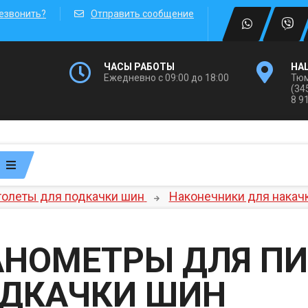
езвонить?
Отправить сообщение
ЧАСЫ РАБОТЫ
НА
Ежедневно с 09:00 до 18:00
Тюм
(34
8 9
олеты для подкачки шин
Наконечники для накач
НОМЕТРЫ ДЛЯ ПИ
ДКАЧКИ ШИН