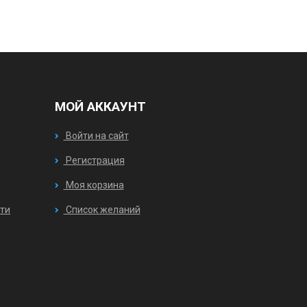
МОЙ АККАУНТ
Войти на сайт
Регистрация
Моя корзина
ти
Список желаний