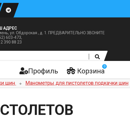
Ш АДРЕС
ень, ул. Обдорская , д. 1. ПРЕДВАРИТЕЛЬНО ЗВОНИТЕ
52) 603-473,
12 390 88 23
0
Профиль
Корзина
ки шин
Манометры для пистолетов подкачки шин
СТОЛЕТОВ