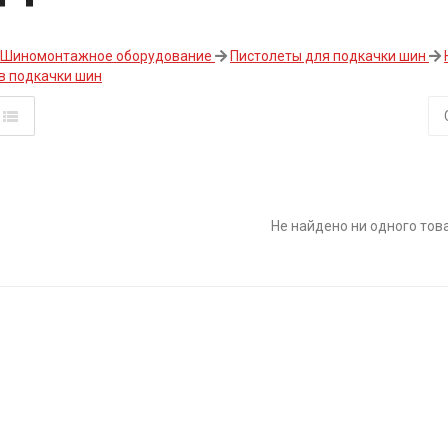
Шиномонтажное оборудование
Пистолеты для подкачки шин
в подкачки шин
Не найдено ни одного тов