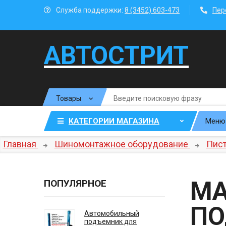
Служба поддержки:
8 (3452) 603-473
Пер
АВТОСТРИТ
КАТЕГОРИИ МАГАЗИНА
Меню
Главная
Шиномонтажное оборудование
Пист
МА
ПОПУЛЯРНОЕ
ПО
Автомобильный
подъемник для