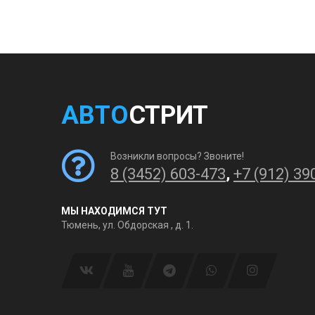
АВТО
СТРИТ
Возникли вопросы? Звоните!
8 (3452) 603-473
,
+7 (912) 39
МЫ НАХОДИМСЯ ТУТ
Тюмень, ул. Обдорская , д. 1.