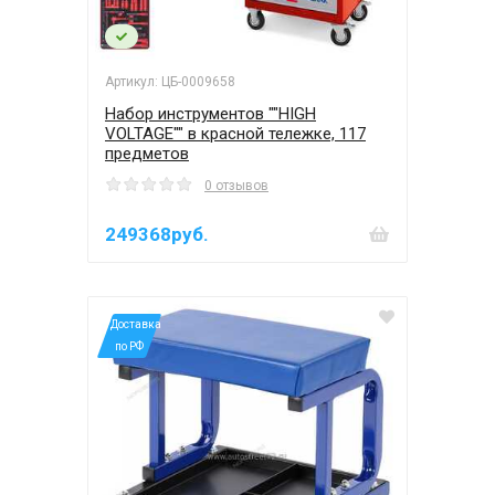
Артикул: ЦБ-0009658
Набор инструментов ""HIGH
VOLTAGE"" в красной тележке, 117
предметов
0 отзывов
249368руб.
*Доставка
по РФ