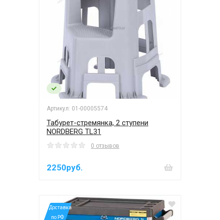
Артикул: 01-00005574
Табурет-стремянка, 2 ступени
NORDBERG TL31
0 отзывов
2250руб.
*Доставка
по РФ