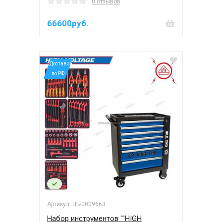
0 отзывов
66600руб.
*Доставка
по РФ
Артикул: ЦБ-0009663
Набор инструментов ""HIGH