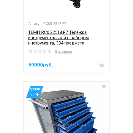
Артикул: RC05.2518.P7
ТЕМП RC05.2518.P7 Тележка
инструментальная с набором
инструмента, 334 предмета
0 отзывов
59000руб.
*Доставка
по РФ