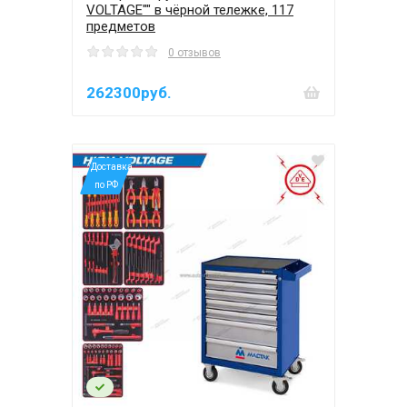
VOLTAGE"" в чёрной тележке, 117
предметов
0 отзывов
262300руб.
*Доставка
по РФ