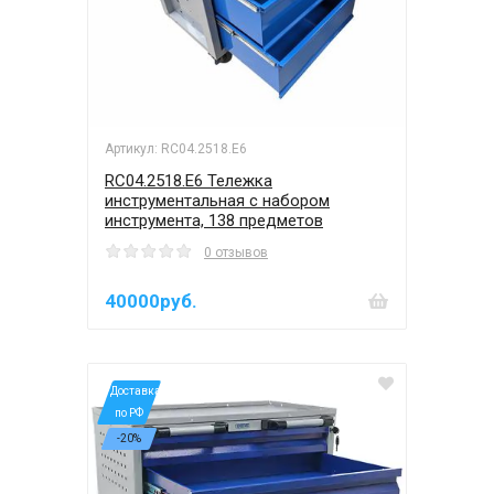
Артикул: RC04.2518.E6
RC04.2518.E6 Тележка
инструментальная с набором
инструмента, 138 предметов
0 отзывов
40000руб.
*Доставка
по РФ
-20%