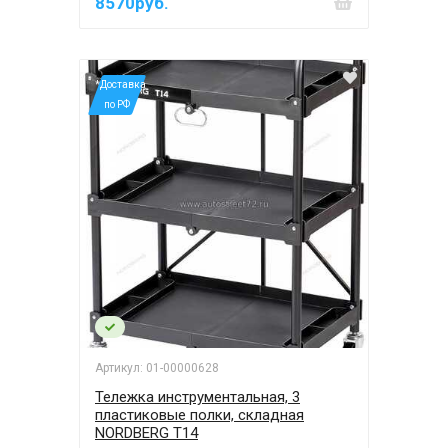
8570руб.
*Доставка
по РФ
Артикул: 01-00000628
Тележка инструментальная, 3
пластиковые полки, складная
NORDBERG T14