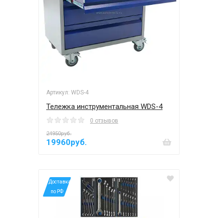
Артикул: WDS-4
Тележка инструментальная WDS-4
0 отзывов
24950руб.
19960руб.
*Доставка
по РФ