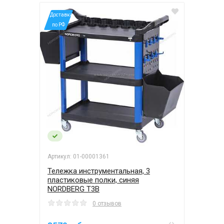
*Доставка
по РФ
Артикул: 01-00001361
Тележка инструментальная, 3
пластиковые полки, синяя
NORDBERG T3B
0 отзывов