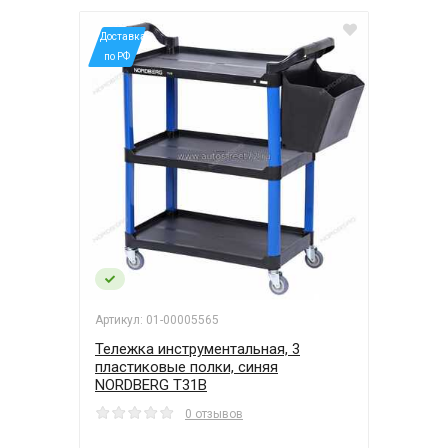
*Доставка
по РФ
Артикул: 01-00005565
Тележка инструментальная, 3
пластиковые полки, синяя
NORDBERG T31B
0 отзывов