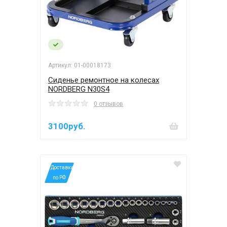
Артикул: 01-00018173
Сиденье ремонтное на колесах
NORDBERG N30S4
0 отзывов
3100руб.
*Доставка
по РФ