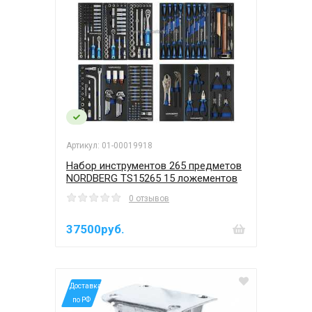
Артикул: 01-00019918
Набор инструментов 265 предметов
NORDBERG TS15265 15 ложементов
0 отзывов
37500руб.
*Доставка
по РФ