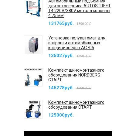
Автомобильный подъемник
для автосервиса AUTOSTREET
T4 220V/380V металл колонны
4.75 мм!
131765руб.
1890.00 ₽
Установка полуавтомат для
заправки автомобильных
кондиционеров AC705
135027руб.
1890.00 ₽
Комплект шиномонтажного
оборудования NORDBERG
СТАРТ
145278руб.
1890.00 ₽
Комплект шиномонтажного
оборудования СТАРТ
125000руб.