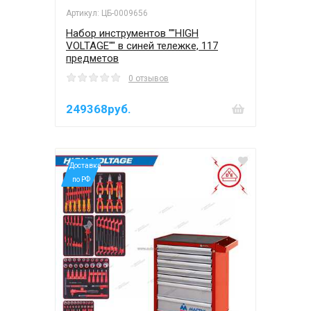
Артикул: ЦБ-0009656
Набор инструментов ""HIGH
VOLTAGE"" в синей тележке, 117
предметов
0 отзывов
249368руб.
*Доставка
по РФ