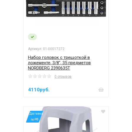
Артикул: 01-00017272
Набор головок с трещоткой в
ложементе, 3/8", 35 предметов
NORDBERG 2390635T
0 отзывов
4110руб.
*Доставка
по РФ