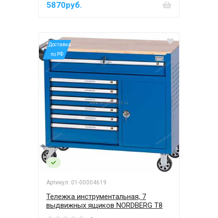
5870руб.
*Доставка
по РФ
Артикул: 01-00004619
Тележка инструментальная, 7
выдвижных ящиков NORDBERG T8