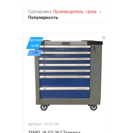
Сортировка:
Производитель
·
Цена
·
↓
Популярность
*Доставка
по РФ
-11%
Артикул: JX-07-267
ТЕМП JX-07-267 Тележка