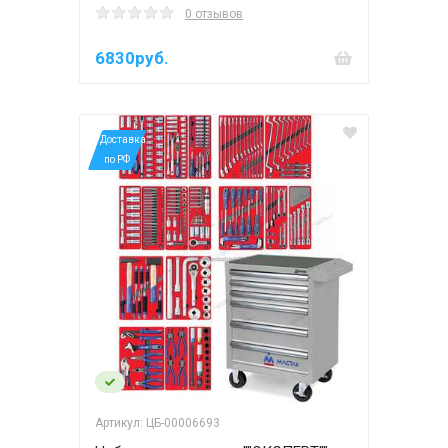
0 отзывов
6830руб.
*Доставка
по РФ
Артикул: ЦБ-00006693