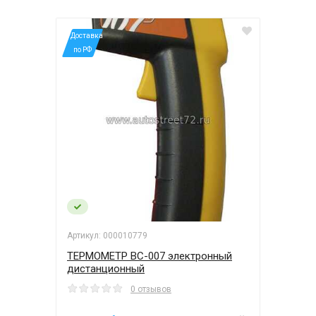
*Доставка
по РФ
Артикул: 000010779
ТЕРМОМЕТР BC-007 электронный
дистанционный
0 отзывов