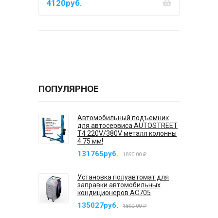
4120руб.
ПОПУЛЯРНОЕ
Автомобильный подъемник
для автосервиса AUTOSTREET
T4 220V/380V металл колонны
4.75 мм!
131765руб.
1890.00 ₽
Установка полуавтомат для
заправки автомобильных
кондиционеров AC705
135027руб.
1890.00 ₽