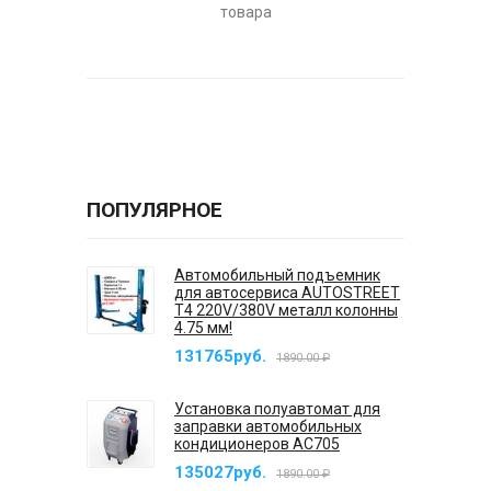
товара
ПОПУЛЯРНОЕ
Автомобильный подъемник
для автосервиса AUTOSTREET
T4 220V/380V металл колонны
4.75 мм!
131765руб.
1890.00 ₽
Установка полуавтомат для
заправки автомобильных
кондиционеров AC705
135027руб.
1890.00 ₽