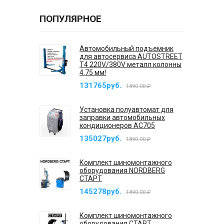
ПОПУЛЯРНОЕ
Автомобильный подъемник
для автосервиса AUTOSTREET
T4 220V/380V металл колонны
4.75 мм!
131765руб.
1890.00 ₽
Установка полуавтомат для
заправки автомобильных
кондиционеров AC705
135027руб.
1890.00 ₽
Комплект шиномонтажного
оборудования NORDBERG
СТАРТ
145278руб.
1890.00 ₽
Комплект шиномонтажного
оборудования СТАРТ