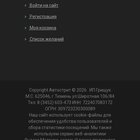
Войти на сайт
Регистрация
Моя корзина
Список желаний
Copyright Автострит © 2026
. ИП Грищук
М.С. 625046, г.Тюмень ул.Широтная 106/84
Тел: 8 (3452) 603-473 ИНН: 722407083172
ОГРН: 309723230300089
Наш сайт использует cookie-файлы для
обеспечения удобства пользователей и
сбора статистики посещений. Мы также
используем сервис веб-аналитики
Яндекс.Метрика, который также применяет