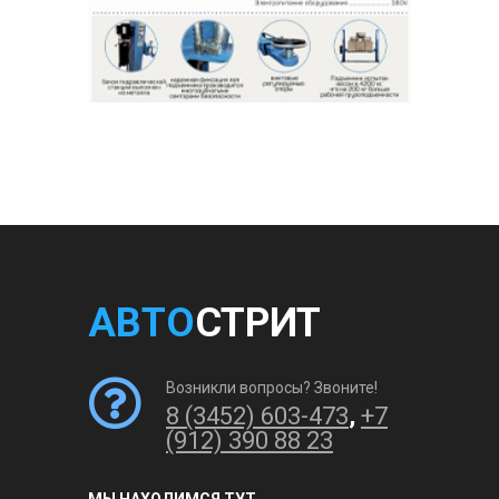
АВТО
СТРИТ
Возникли вопросы? Звоните!
8 (3452) 603-473
,
+7
(912) 390 88 23
МЫ НАХОДИМСЯ ТУТ