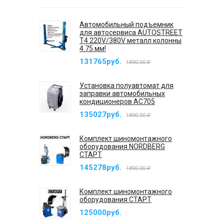
Автомобильный подъемник
для автосервиса AUTOSTREET
T4 220V/380V металл колонны
4.75 мм!
131765руб.
1890.00 ₽
Установка полуавтомат для
заправки автомобильных
кондиционеров AC705
135027руб.
1890.00 ₽
Комплект шиномонтажного
оборудования NORDBERG
СТАРТ
145278руб.
1890.00 ₽
Комплект шиномонтажного
оборудования СТАРТ
125000руб.