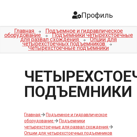
Профиль
Главная
Подъемное и гидравлическое
оборудование
Подъемники четырехстоечные
для развал схождения
Опции для
четырехстоечных подъемников
Четырехстоечные подъемники
ЧЕТЫРЕХСТОЕ
ПОДЪЕМНИКИ
Главная
Подъемное и гидравлическое
оборудование
Подъемники
четырехстоечные для развал схождения
Опции для четырехстоечных подъемников