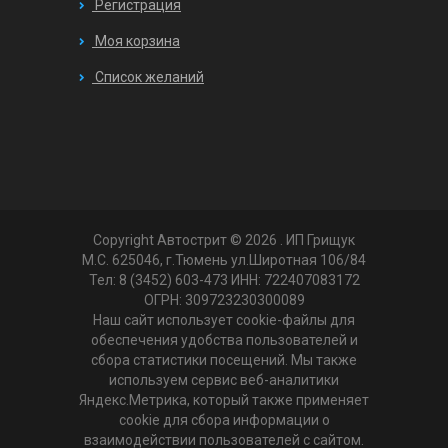
Регистрация
Моя корзина
Список желаний
Copyright Автострит © 2026
. ИП Грищук
М.С. 625046, г.Тюмень ул.Широтная 106/84
Тел: 8 (3452) 603-473 ИНН: 722407083172
ОГРН: 309723230300089
Наш сайт использует cookie-файлы для
обеспечения удобства пользователей и
сбора статистики посещений. Мы также
используем сервис веб-аналитики
Яндекс.Метрика, который также применяет
cookie для сбора информации о
взаимодействии пользователей с сайтом.