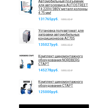
Автомобильный подъемник
для автосервиса AUTOSTREET
T4 220V/380V металл колонны
4.75 мм!
131765руб.
1890.00 ₽
Установка полуавтомат для
заправки автомобильных
кондиционеров AC705
135027руб.
1890.00 ₽
Комплект шиномонтажного
оборудования NORDBERG
СТАРТ
145278руб.
1890.00 ₽
Комплект шиномонтажного
оборудования СТАРТ
125000руб.