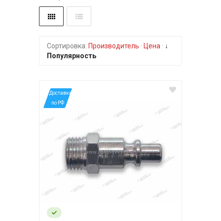
Сортировка:
Производитель
·
Цена
·
↓
Популярность
*Доставка
по РФ