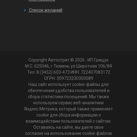
Список желаний
Copyright Автострит © 2026
. ИП Грищук
М.С. 625046, г.Тюмень ул.Широтная 106/84
Тел: 8 (3452) 603-473 ИНН: 722407083172
ОГРН: 309723230300089
Наш сайт использует cookie-файлы для
обеспечения удобства пользователей и
сбора статистики посещений. Мы также
используем сервис веб-аналитики
Яндекс.Метрика, который также применяет
cookie для сбора информации о
взаимодействии пользователей с сайтом.
Оставаясь на сайте, вы даете свое
согласие на использование cookie-файлов