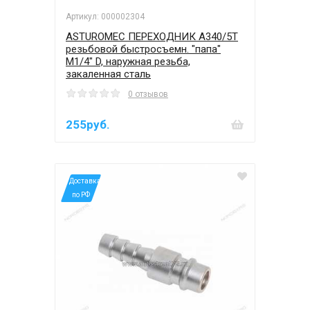
Артикул: 000002304
ASTUROMEC ПЕРЕХОДНИК A340/5T
резьбовой быстросъемн. "папа"
М1/4" D, наружная резьба,
закаленная сталь
0 отзывов
255руб.
*Доставка
по РФ