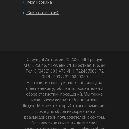
Моя корзина
Список желаний
Copyright Автострит © 2026
. ИП Грищук
М.С. 625046, г.Тюмень ул.Широтная 106/84
Тел: 8 (3452) 603-473 ИНН: 722407083172
ОГРН: 309723230300089
Наш сайт использует cookie-файлы для
обеспечения удобства пользователей и
сбора статистики посещений. Мы также
используем сервис веб-аналитики
Яндекс.Метрика, который также применяет
cookie для сбора информации о
взаимодействии пользователей с сайтом.
Оставаясь на сайте, вы даете свое
согласие на использование cookie-файлов