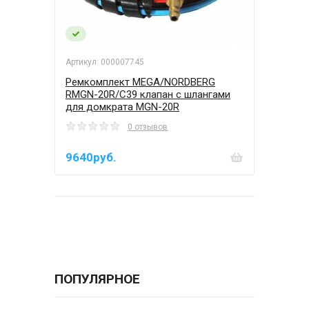
Артикул: 000007745
Ремкомплект MEGA/NORDBERG
RMGN-20R/C39 клапан с шлангами
для домкрата MGN-20R
0 отзывов
9640руб.
ПОПУЛЯРНОЕ