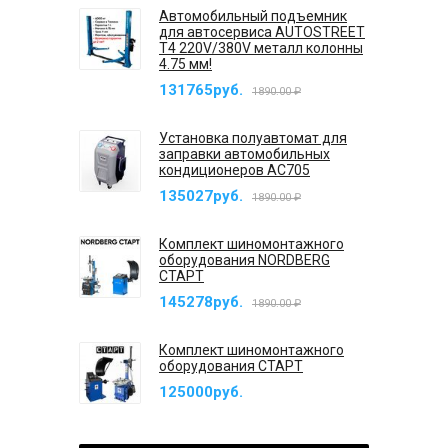
Автомобильный подъемник
для автосервиса AUTOSTREET
T4 220V/380V металл колонны
4.75 мм!
131765руб.
1890.00 ₽
Установка полуавтомат для
заправки автомобильных
кондиционеров AC705
135027руб.
1890.00 ₽
Комплект шиномонтажного
оборудования NORDBERG
СТАРТ
145278руб.
1890.00 ₽
Комплект шиномонтажного
оборудования СТАРТ
125000руб.