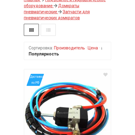
оборудование
Домкраты
пневматические
Запчасти для
пневматических домкратов
Сортировка:
Производитель
·
Цена
·
↓
Популярность
*Доставка
по РФ