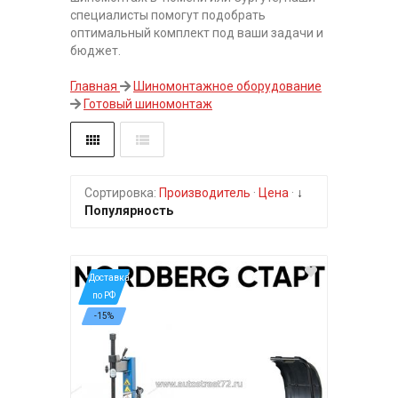
специалисты помогут подобрать
оптимальный комплект под ваши задачи и
бюджет.
Главная
Шиномонтажное оборудование
Готовый шиномонтаж
Сортировка:
Производитель
·
Цена
·
↓
Популярность
*Доставка
по РФ
-15%