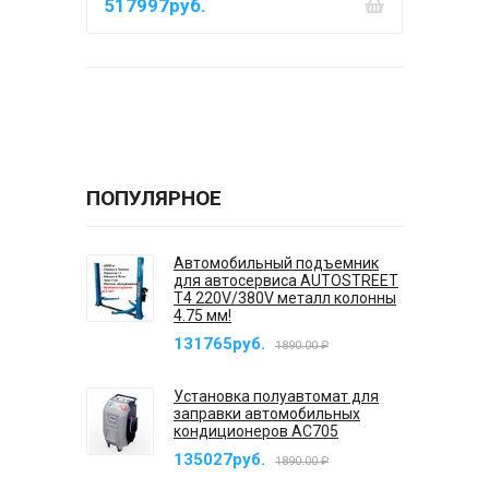
517997руб.
ПОПУЛЯРНОЕ
Автомобильный подъемник
для автосервиса AUTOSTREET
T4 220V/380V металл колонны
4.75 мм!
131765руб.
1890.00 ₽
Установка полуавтомат для
заправки автомобильных
кондиционеров AC705
135027руб.
1890.00 ₽