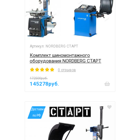
Артикул: NORDBERG СТАРТ
Комплект шиномонтажного
оборудования NORDBERG СТАРТ
0 отзывов
172500руб.
145278руб.
*Доставка
по РФ