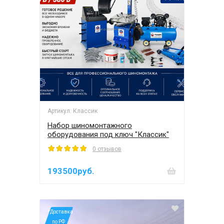
Артикул: Классик
Набор шиномонтажного
оборудования под ключ "Классик"
0 отзывов
193500руб.
*Доставка
по РФ