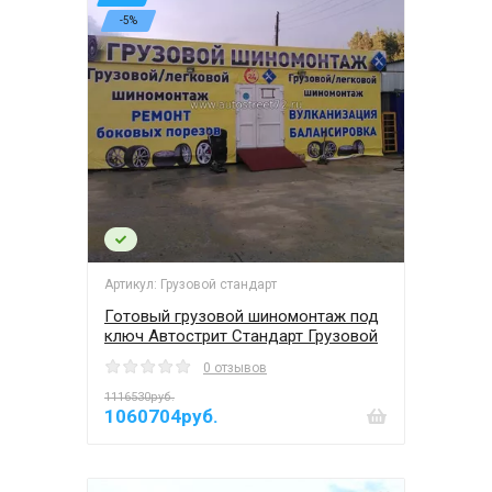
-5%
Артикул: Грузовой стандарт
Готовый грузовой шиномонтаж под
ключ Автострит Стандарт Грузовой
0 отзывов
1116530руб.
1060704руб.