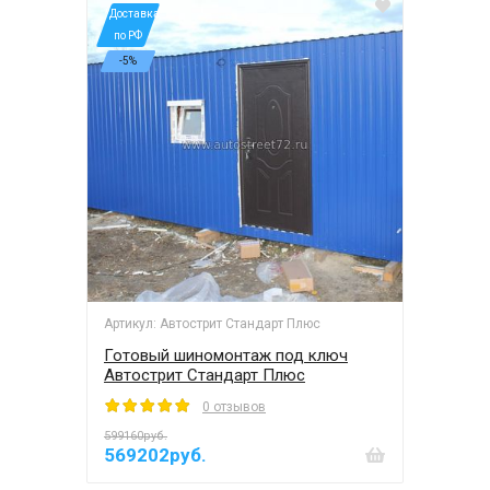
*Доставка
по РФ
-5%
Артикул: Автострит Стандарт Плюс
Готовый шиномонтаж под ключ
Автострит Стандарт Плюс
0 отзывов
599160руб.
569202руб.