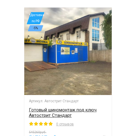
*Доставка
по РФ
-5%
Артикул: Автострит Стандарт
Готовый шиномонтаж под ключ
Автострит Стандарт
0 отзывов
545260руб.