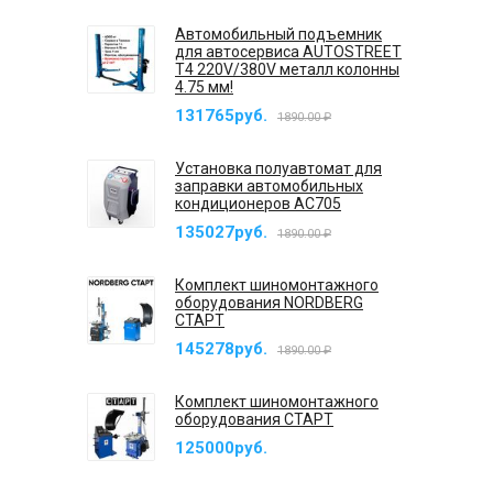
Автомобильный подъемник
для автосервиса AUTOSTREET
T4 220V/380V металл колонны
4.75 мм!
131765руб.
1890.00 ₽
Установка полуавтомат для
заправки автомобильных
кондиционеров AC705
135027руб.
1890.00 ₽
Комплект шиномонтажного
оборудования NORDBERG
СТАРТ
145278руб.
1890.00 ₽
Комплект шиномонтажного
оборудования СТАРТ
125000руб.