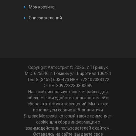
Моя корзина
Список желаний
Copyright Автострит © 2026
. ИП Грищук
М.С. 625046, г.Тюмень ул.Широтная 106/84
Тел: 8 (3452) 603-473 ИНН: 722407083172
ОГРН: 309723230300089
Наш сайт использует cookie-файлы для
обеспечения удобства пользователей и
сбора статистики посещений. Мы также
используем сервис веб-аналитики
Яндекс.Метрика, который также применяет
cookie для сбора информации о
взаимодействии пользователей с сайтом.
Оставаясь на сайте, вы даете свое