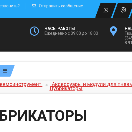
езвонить?
Отправить сообщение
ЧАСЫ РАБОТЫ
НА
Ежедневно с 09:00 до 18:00
Тюм
(34
8 9
евмоинструмент
Аксессуары и модули для пнев
Лубрикаторы
БРИКАТОРЫ