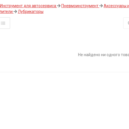
Инструмент для автосервиса
Пневмоинструмент
Аксессуары 
лители
Лубрикаторы
Не найдено ни одного тов