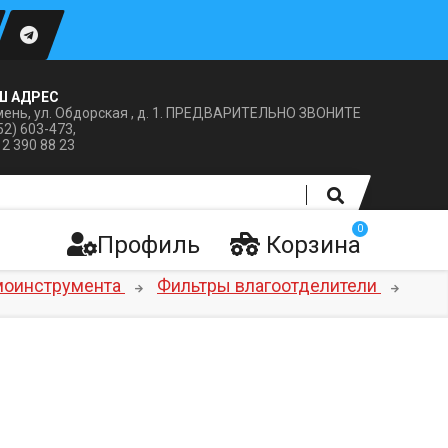
Ш АДРЕС
ень, ул. Обдорская , д. 1. ПРЕДВАРИТЕЛЬНО ЗВОНИТЕ
52) 603-473,
12 390 88 23
0
Профиль
Корзина
моинструмента
Фильтры влагоотделители