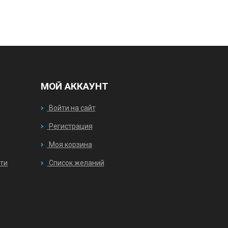
МОЙ АККАУНТ
Войти на сайт
Регистрация
Моя корзина
ти
Список желаний