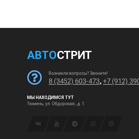
АВТО
СТРИТ
Возникли вопросы? Звоните!
8 (3452) 603-473
,
+7 (912) 39
МЫ НАХОДИМСЯ ТУТ
Тюмень, ул. Обдорская , д. 1.