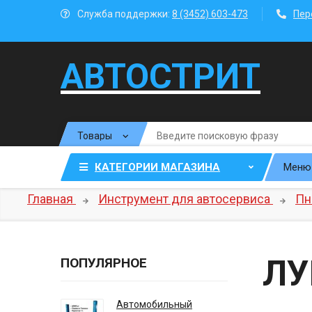
Служба поддержки:
8 (3452) 603-473
Пер
АВТОСТРИТ
КАТЕГОРИИ МАГАЗИНА
Меню
Главная
Инструмент для автосервиса
Пн
ЛУ
ПОПУЛЯРНОЕ
Автомобильный