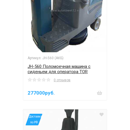
Артикул: JH-560 (АКБ)
JH-560 Поломоечная машина c
сиденьем для оператора TOR
0 отзывов
277000руб.
*Доставка
по РФ