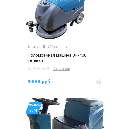
Артикул: JH-400 сетевая
Поломоечная машина JH-400
сетевая
0 отзывов
93000руб.
*Доставка
по РФ