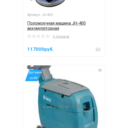
Артикул: JH-400
Поломоечная машина JH-400
аккумуляторная
0 отзывов
117000руб.
*Доставка
по РФ