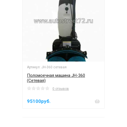
Артикул: JH-360 сетевая
Поломоечная машина JH-360
(Сетевая)
0 отзывов
95100руб.