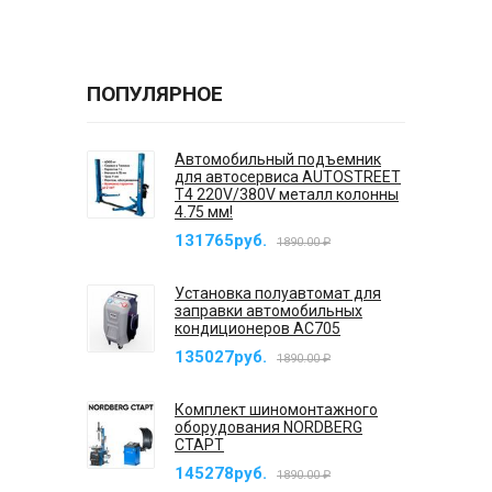
ПОПУЛЯРНОЕ
Автомобильный подъемник
для автосервиса AUTOSTREET
T4 220V/380V металл колонны
4.75 мм!
131765руб.
1890.00 ₽
Установка полуавтомат для
заправки автомобильных
кондиционеров AC705
135027руб.
1890.00 ₽
Комплект шиномонтажного
оборудования NORDBERG
СТАРТ
145278руб.
1890.00 ₽