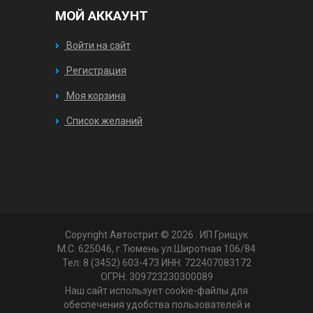
МОЙ АККАУНТ
Войти на сайт
Регистрация
Моя корзина
Список желаний
Copyright Автострит © 2026
. ИП Грищук
М.С. 625046, г.Тюмень ул.Широтная 106/84
Тел: 8 (3452) 603-473 ИНН: 722407083172
ОГРН: 309723230300089
Наш сайт использует cookie-файлы для
обеспечения удобства пользователей и