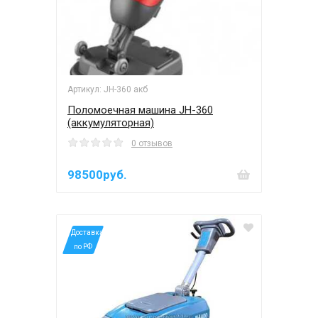
Артикул: JH-360 акб
Поломоечная машина JH-360
(аккумуляторная)
0 отзывов
98500руб.
*Доставка
по РФ