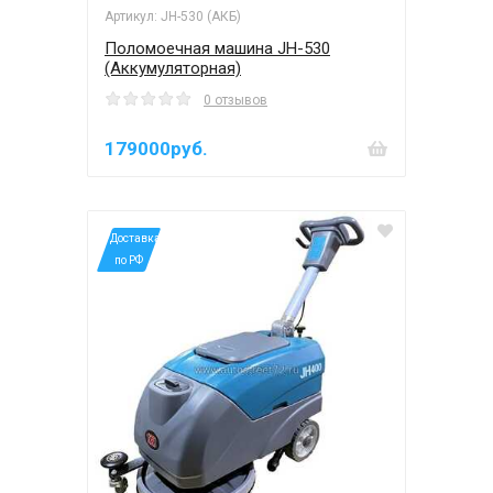
Артикул: JH-530 (АКБ)
Поломоечная машина JH-530
(Аккумуляторная)
0 отзывов
179000руб.
*Доставка
по РФ