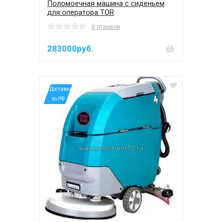
Поломоечная машина c сиденьем
для оператора TOR
0 отзывов
283000руб.
*Доставка
по РФ