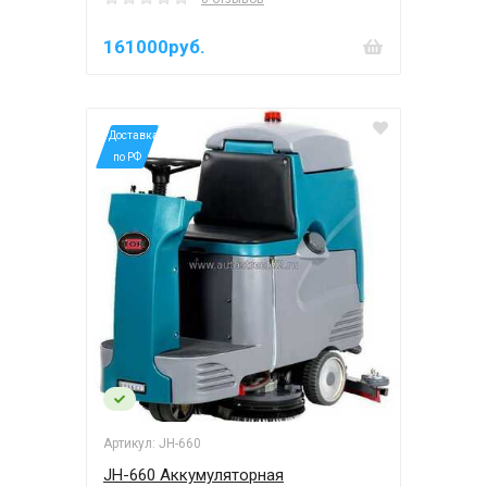
161000руб.
*Доставка
по РФ
Артикул: JH-660
JH-660 Аккумуляторная