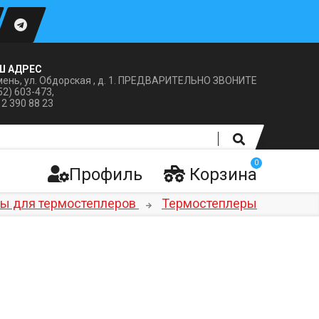
Ш АДРЕС
ень, ул. Обдорская , д. 1. ПРЕДВАРИТЕЛЬНО ЗВОНИТЕ
52) 603-473,
12 390 88 23
0
Профиль
Корзина
ры для термостеплеров
Термостеплеры