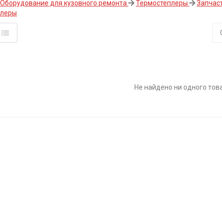
Оборудование для кузовного ремонта
Термостеплеры
Запчас
плеры
Не найдено ни одного тов