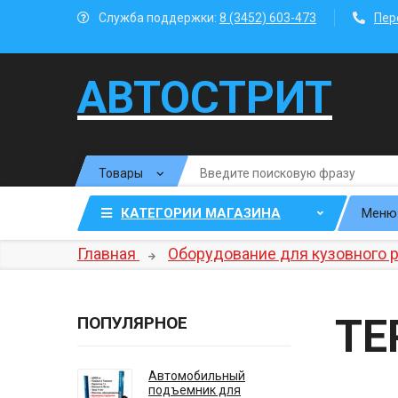
Служба поддержки:
8 (3452) 603-473
Пер
АВТОСТРИТ
КАТЕГОРИИ МАГАЗИНА
Меню
Главная
Оборудование для кузовного 
ТЕ
ПОПУЛЯРНОЕ
Автомобильный
подъемник для