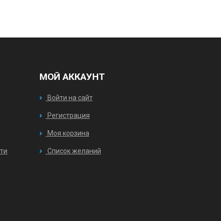
МОЙ АККАУНТ
Войти на сайт
Регистрация
Моя корзина
ти
Список желаний