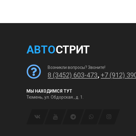
АВТО
СТРИТ
Возникли вопросы? Звоните!
8 (3452) 603-473
,
+7 (912) 39
МЫ НАХОДИМСЯ ТУТ
Тюмень, ул. Обдорская , д. 1.