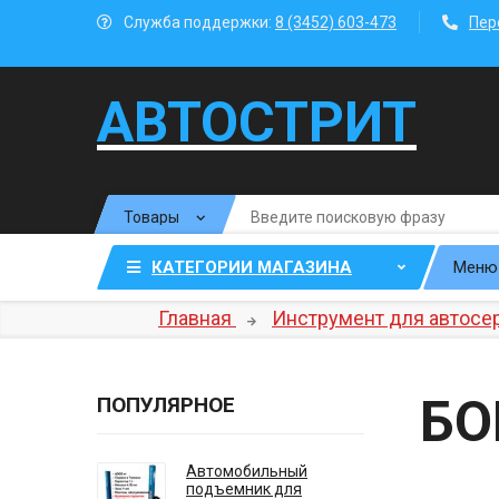
Служба поддержки:
8 (3452) 603-473
Пер
АВТОСТРИТ
КАТЕГОРИИ МАГАЗИНА
Меню
Главная
Инструмент для автосе
БО
ПОПУЛЯРНОЕ
Автомобильный
подъемник для