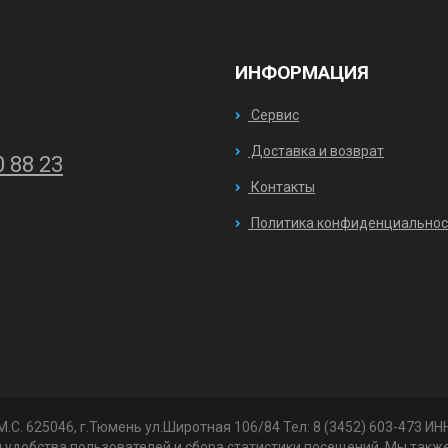
ИНФОРМАЦИЯ
Сервис
Доставка и возврат
0 88 23
Контакты
Политика конфиденциальнос
 М.С. 625046, г.Тюмень ул.Широтная 106/84 Тел: 8 (3452) 603-473 
 удобства пользователей и сбора статистики посещений. Мы такж