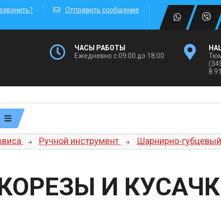
езвонить?
Отправить сообщение
ЧАСЫ РАБОТЫ
НА
Ежедневно с 09:00 до 18:00
Тюм
(34
8 9
рвиса
Ручной инструмент
Шарнирно-губцевый
КОРЕЗЫ И КУСАЧ