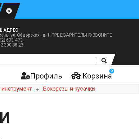
Ш АДРЕС
ень, ул. Обдорская , д. 1. ПРЕДВАРИТЕЛЬНО ЗВОНИТЕ
52) 603-473,
12 390 88 23
0
Профиль
Корзина
 инструмент
Бокорезы и кусачки
КИ