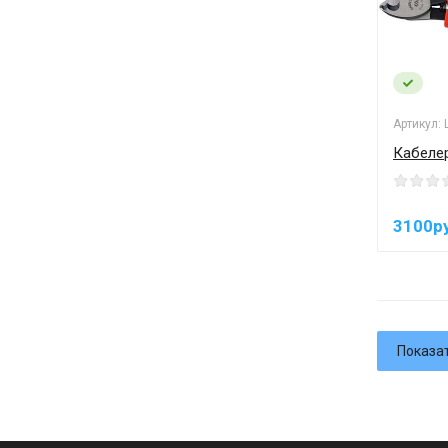
Артикул:
Кабеле
3100р
Показа