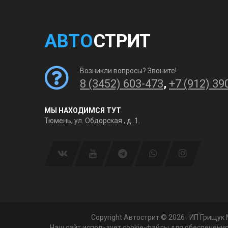
АВТО
СТРИТ
Возникли вопросы? Звоните!
8 (3452) 603-473
,
+7 (912) 39
МЫ НАХОДИМСЯ ТУТ
Тюмень, ул. Обдорская , д. 1.
Copyright Автострит © 2026
. ИП Грищук
Наш сайт использует cookie-файлы для обеспечения