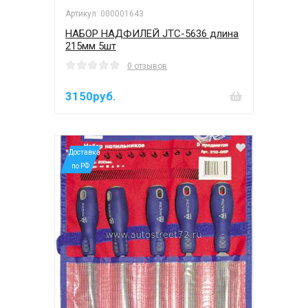
Артикул: 000001643
НАБОР НАДФИЛЕЙ JTC-5636 длина
215мм 5шт
0 отзывов
3150руб.
*Доставка
по РФ