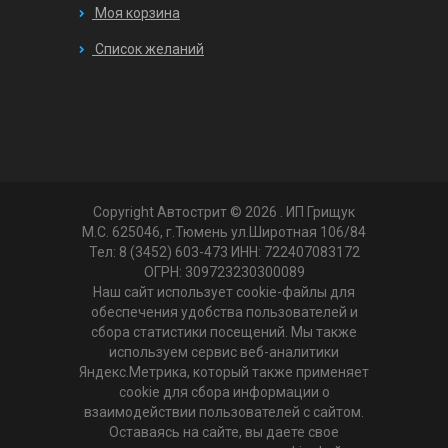
Моя корзина
Список желаний
Copyright Автострит © 2026
. ИП Грищук
М.С. 625046, г.Тюмень ул.Широтная 106/84
Тел: 8 (3452) 603-473 ИНН: 722407083172
ОГРН: 309723230300089
Наш сайт использует cookie-файлы для
обеспечения удобства пользователей и
сбора статистики посещений. Мы также
используем сервис веб-аналитики
Яндекс.Метрика, который также применяет
cookie для сбора информации о
взаимодействии пользователей с сайтом.
Оставаясь на сайте, вы даете свое