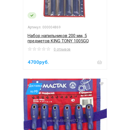
Артикул: 000004869
Набор напильников 200 мм, 5
предметов KING TONY 1005GQ
0 отзывов
4700руб.
*Доставка
по РФ