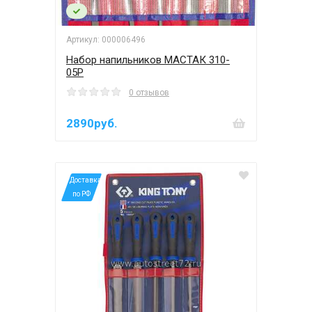
Артикул: 000006496
Набор напильников МАСТАК 310-
05P
0 отзывов
2890руб.
*Доставка
по РФ