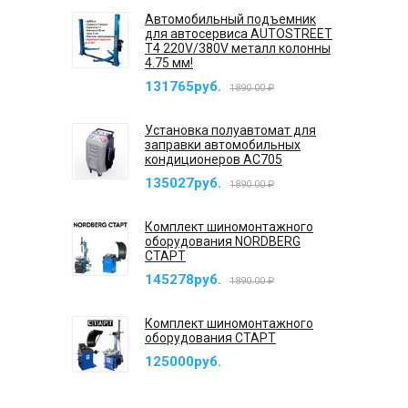
Автомобильный подъемник
для автосервиса AUTOSTREET
T4 220V/380V металл колонны
4.75 мм!
131765руб.
1890.00 ₽
Установка полуавтомат для
заправки автомобильных
кондиционеров AC705
135027руб.
1890.00 ₽
Комплект шиномонтажного
оборудования NORDBERG
СТАРТ
145278руб.
1890.00 ₽
Комплект шиномонтажного
оборудования СТАРТ
125000руб.