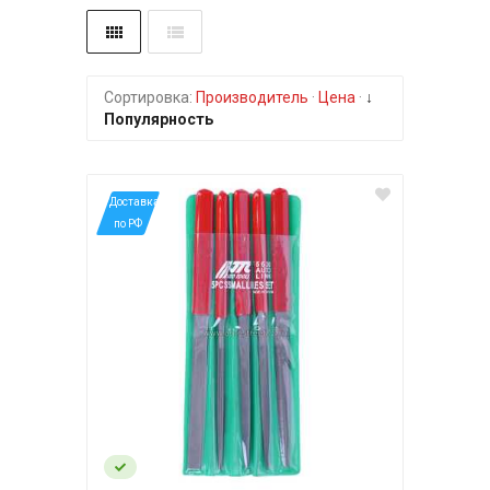
Сортировка:
Производитель
·
Цена
·
↓
Популярность
*Доставка
по РФ