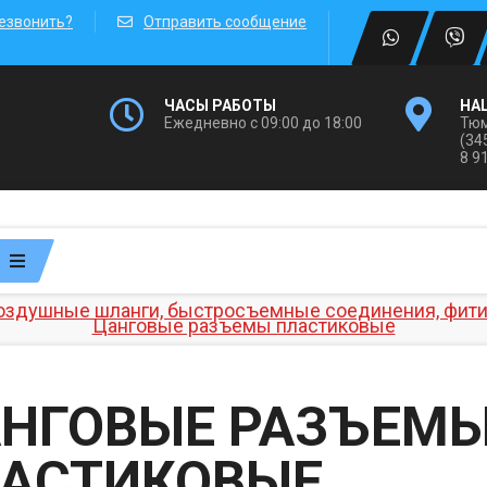
езвонить?
Отправить сообщение
ЧАСЫ РАБОТЫ
НА
Ежедневно с 09:00 до 18:00
Тюм
(34
8 9
оздушные шланги, быстросъемные соединения, фити
Цанговые разъемы пластиковые
НГОВЫЕ РАЗЪЕМ
АСТИКОВЫЕ