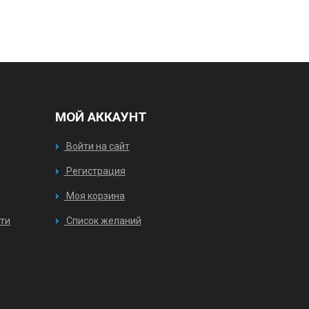
МОЙ АККАУНТ
Войти на сайт
Регистрация
Моя корзина
ти
Список желаний