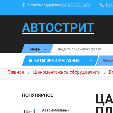
Служба поддержки:
8 (3452) 603-473
Пер
АВТОСТРИТ
КАТЕГОРИИ МАГАЗИНА
Меню
Главная
Шиномонтажное оборудование
В
ЦА
ПОПУЛЯРНОЕ
ПЛ
Автомобильный