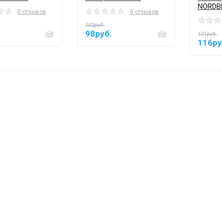
NORDB
0 отзывов
0 отзывов
102руб.
98руб.
121руб.
116ру