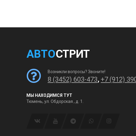
АВТО
СТРИТ
Возникли вопросы? Звоните!
8 (3452) 603-473
,
+7 (912) 39
МЫ НАХОДИМСЯ ТУТ
Тюмень, ул. Обдорская , д. 1.