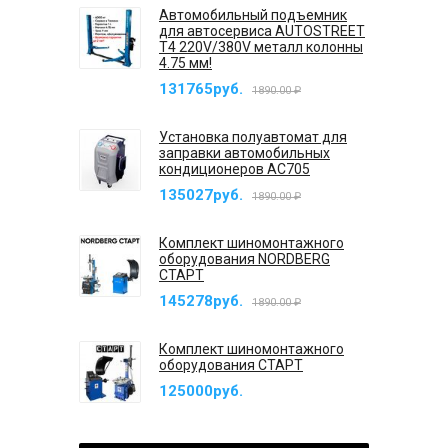
Автомобильный подъемник
для автосервиса AUTOSTREET
T4 220V/380V металл колонны
4.75 мм!
131765руб.
1890.00 ₽
Установка полуавтомат для
заправки автомобильных
кондиционеров AC705
135027руб.
1890.00 ₽
Комплект шиномонтажного
оборудования NORDBERG
СТАРТ
145278руб.
1890.00 ₽
Комплект шиномонтажного
оборудования СТАРТ
125000руб.