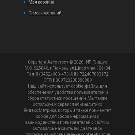
Моя корзина
Список желаний
Copyright Автострит © 2026
. ИП Грищук
М.С. 625046, г.Тюмень ул.Широтная 106/84
Тел: 8 (3452) 603-473 ИНН: 722407083172
ОГРН: 309723230300089
Наш сайт использует cookie-файлы для
обеспечения удобства пользователей и
сбора статистики посещений. Мы также
используем сервис веб-аналитики
Яндекс.Метрика, который также применяет
cookie для сбора информации о
взаимодействии пользователей с сайтом.
Оставаясь на сайте, вы даете свое
согласие на использование cookie-файлов