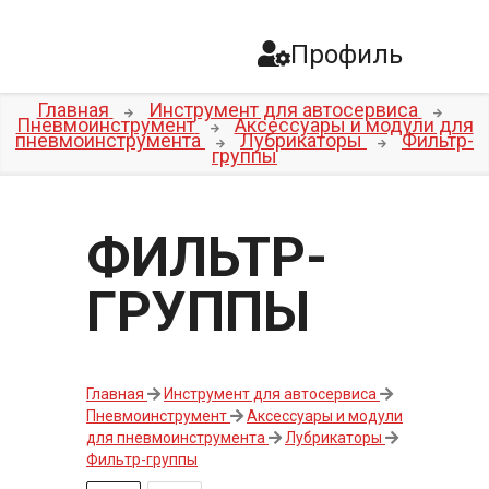
Профиль
Главная
Инструмент для автосервиса
Пневмоинструмент
Аксессуары и модули для
пневмоинструмента
Лубрикаторы
Фильтр-
группы
ФИЛЬТР-
ГРУППЫ
Главная
Инструмент для автосервиса
Пневмоинструмент
Аксессуары и модули
для пневмоинструмента
Лубрикаторы
Фильтр-группы