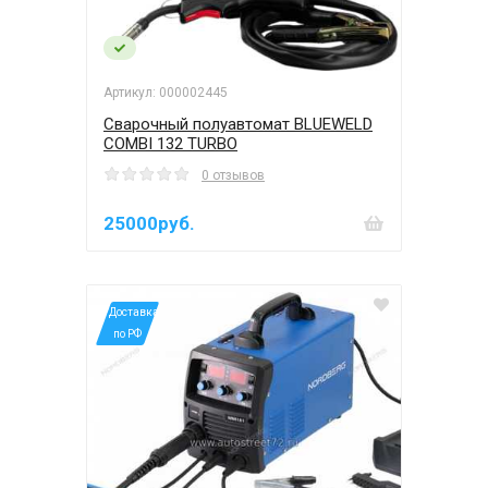
Артикул: 000002445
Сварочный полуавтомат BLUEWELD
COMBI 132 TURBO
0 отзывов
25000руб.
*Доставка
по РФ