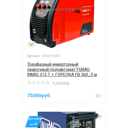
Артикул: 000010309
Трехфазный инверторный
сварочный полуавтомат FUBAG
INMIG 315 T + ГОРЕЛКА FB 360_3 м
0 отзывов
73000руб.
*Доставка
по РФ