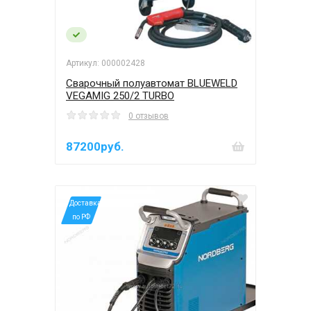
Артикул: 000002428
Сварочный полуавтомат BLUEWELD
VEGAMIG 250/2 TURBO
0 отзывов
87200руб.
*Доставка
по РФ