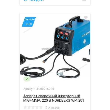
*Доставка
по РФ
Артикул: ЦБ-00016325
Аппарат сварочный инверторный
MIG+MMA, 220 В NORDBERG WMI201
0 отзывов