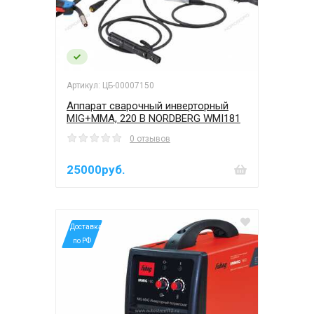
Артикул: ЦБ-00007150
Аппарат сварочный инверторный
MIG+MMA, 220 В NORDBERG WMI181
0 отзывов
25000руб.
*Доставка
по РФ