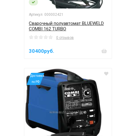
Артикул: 000002421
Сварочный полуавтомат BLUEWELD
COMBI 162 TURBO
0 отзывов
30400руб.
*Доставка
по РФ