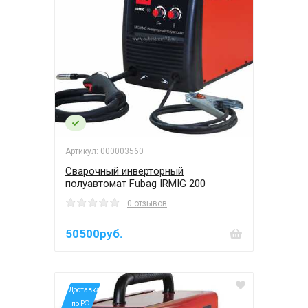
Артикул: 000003560
Сварочный инверторный
полуавтомат Fubag IRMIG 200
0 отзывов
50500руб.
*Доставка
по РФ