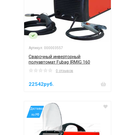
Артикул: 000003557
Сварочный инверторный
полуавтомат Fubag IRMIG 160
0 отзывов
22542руб.
*Доставка
по РФ