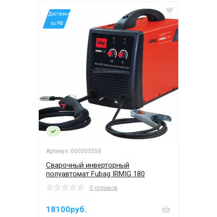
*Доставка
по РФ
Артикул: 000003558
Сварочный инверторный
полуавтомат Fubag IRMIG 180
0 отзывов
18100руб.