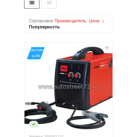
Сортировка:
Производитель
·
Цена
·
↓
Популярность
*Доставка
по РФ
Артикул: 000001221