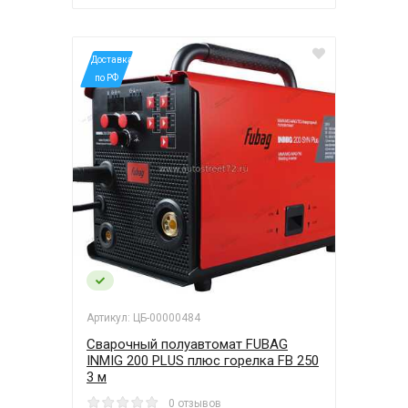
*Доставка
по РФ
Артикул: ЦБ-00000484
Сварочный полуавтомат FUBAG
INMIG 200 PLUS плюс горелка FB 250
3 м
0 отзывов