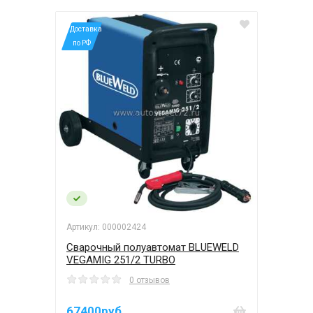
*Доставка
по РФ
Артикул: 000002424
Сварочный полуавтомат BLUEWELD
VEGAMIG 251/2 TURBO
0 отзывов
67400руб.