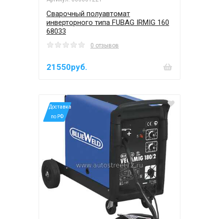
Сварочный полуавтомат
инверторного типа FUBAG IRMIG 160
68033
0 отзывов
21550руб.
*Доставка
по РФ