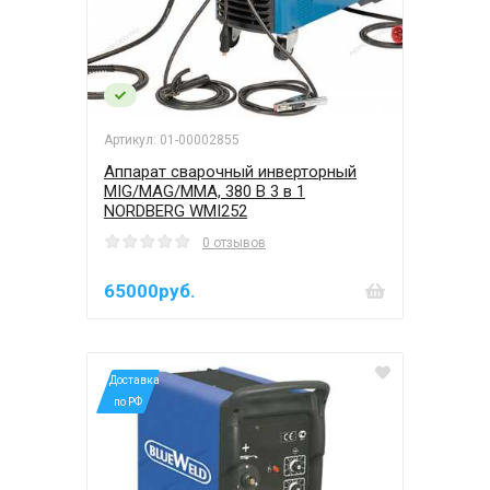
Артикул: 01-00002855
Аппарат сварочный инверторный
MIG/MAG/MMA, 380 В 3 в 1
NORDBERG WMI252
0 отзывов
65000руб.
*Доставка
по РФ