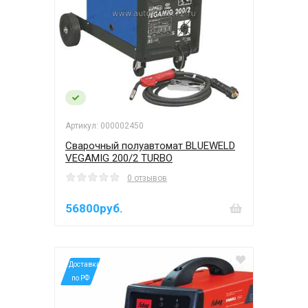
Артикул: 000002450
Сварочный полуавтомат BLUEWELD
VEGAMIG 200/2 TURBO
0 отзывов
56800руб.
*Доставка
по РФ