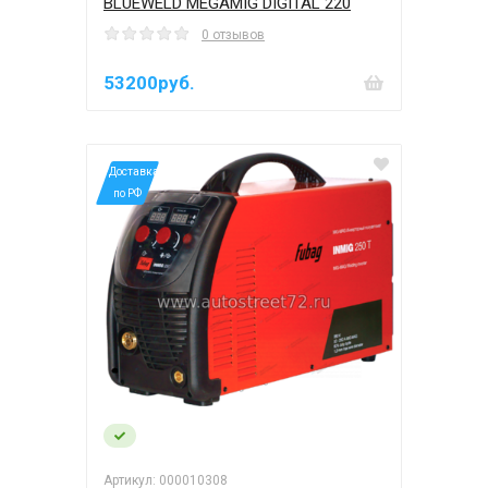
BLUEWELD MEGAMIG DIGITAL 220
0 отзывов
53200руб.
*Доставка
по РФ
Артикул: 000010308