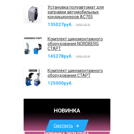
Установка полуавтомат для
заправки автомобильных
кондиционеров AC705
135027руб.
1890.00 ₽
Комплект шиномонтажного
оборудования NORDBERG
СТАРТ
145278руб.
1890.00 ₽
Комплект шиномонтажного
оборудования СТАРТ
125000руб.
НОВИНКА
Смотреть