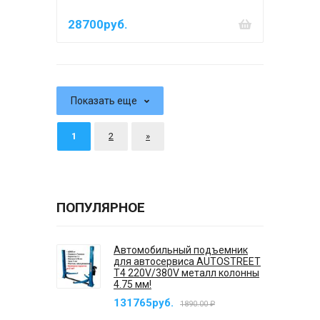
28700руб.
Показать еще
1
2
»
ПОПУЛЯРНОЕ
Автомобильный подъемник
для автосервиса AUTOSTREET
T4 220V/380V металл колонны
4.75 мм!
131765руб.
1890.00 ₽