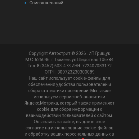
Список желаний
Copyright Автострит © 2026
. ИП Грищук
М.С. 625046, г.Тюмень ул.Широтная 106/84
Тел: 8 (3452) 603-473 ИНН: 722407083172
ОГРН: 309723230300089
Наш сайт использует cookie-файлы для
обеспечения удобства пользователей и
сбора статистики посещений. Мы также
используем сервис веб-аналитики
Яндекс.Метрика, который также применяет
cookie для сбора информации о
взаимодействии пользователей с сайтом.
Оставаясь на сайте, вы даете свое
согласие на использование cookie-файлов
и обработку ваших персональных данных в