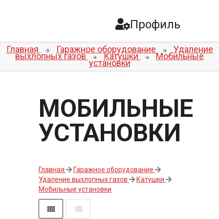
Профиль
Главная
Гаражное оборудование
Удаление
выхлопных газов
Катушки
Мобильные
установки
МОБИЛЬНЫЕ
УСТАНОВКИ
Главная
Гаражное оборудование
Удаление выхлопных газов
Катушки
Мобильные установки