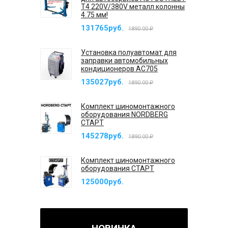
T4 220V/380V металл колонны
4.75 мм!
131765руб.
1890.00 ₽
Установка полуавтомат для
заправки автомобильных
кондиционеров AC705
135027руб.
1890.00 ₽
Комплект шиномонтажного
оборудования NORDBERG
СТАРТ
145278руб.
1890.00 ₽
Комплект шиномонтажного
оборудования СТАРТ
125000руб.