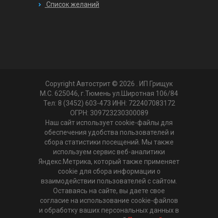
Список желаний
Copyright Автострит © 2026
. ИП Грищук
М.С. 625046, г.Тюмень ул.Широтная 106/84
Тел: 8 (3452) 603-473 ИНН: 722407083172
ОГРН: 309723230300089
Наш сайт использует cookie-файлы для
обеспечения удобства пользователей и
сбора статистики посещений. Мы также
используем сервис веб-аналитики
Яндекс.Метрика, который также применяет
cookie для сбора информации о
взаимодействии пользователей с сайтом.
Оставаясь на сайте, вы даете свое
согласие на использование cookie-файлов
и обработку ваших персональных данных в