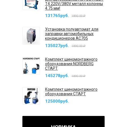
T4 220V/380V металл колонны
4.75 мм!
131765руб.
1890.00 ₽
Установка полуавтомат для
заправки автомобильных
кондиционеров AC705
135027руб.
1890.00 ₽
Комплект шиномонтажного
оборудования NORDBERG
СТАРТ
145278руб.
1890.00 ₽
Комплект шиномонтажного
оборудования СТАРТ
125000руб.