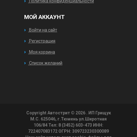
Политика конфиденциальности
МОЙ АККАУНТ
Войти на сайт
Регистрация
Моя корзина
Список желаний
Copyright Автострит © 2026
. ИП Грищук
М.С. 625046, г.Тюмень ул.Широтная
106/84 Тел: 8 (3452) 603-473 ИНН:
722407083172 ОГРН: 309723230300089