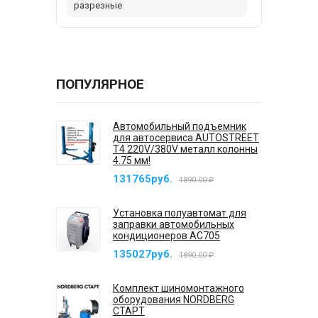
разрезные
ПОПУЛЯРНОЕ
Автомобильный подъемник
для автосервиса AUTOSTREET
T4 220V/380V металл колонны
4.75 мм!
131765руб.
1890.00 ₽
Установка полуавтомат для
заправки автомобильных
кондиционеров AC705
135027руб.
1890.00 ₽
Комплект шиномонтажного
оборудования NORDBERG
СТАРТ