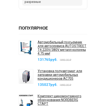
разрезные
ПОПУЛЯРНОЕ
Автомобильный подъемник
для автосервиса AUTOSTREET
T4 220V/380V металл колонны
4.75 мм!
131765руб.
1890.00 ₽
Установка полуавтомат для
заправки автомобильных
кондиционеров AC705
135027руб.
1890.00 ₽
Комплект шиномонтажного
оборудования NORDBERG
СТАРТ