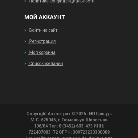
Политика конфиденциальности
МОЙ АККАУНТ
Войти на сайт
Регистрация
Моя корзина
Список желаний
Copyright Автострит © 2026
. ИП Грищук
М.С. 625046, г.Тюмень ул.Широтная
106/84 Тел: 8 (3452) 603-473 ИНН:
722407083172 ОГРН: 309723230300089