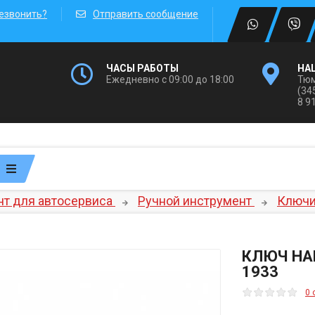
езвонить?
Отправить сообщение
ЧАСЫ РАБОТЫ
НА
Ежедневно с 09:00 до 18:00
Тюм
(34
8 9
т для автосервиса
Ручной инструмент
Ключ
КЛЮЧ НА
1933
0 