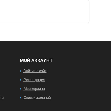
МОЙ АККАУНТ
Войти на сайт
Регистрация
Моя корзина
ти
Список желаний