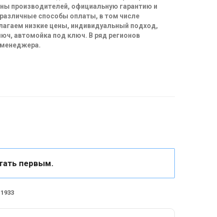
ены производителей, официальную гарантию и
 различные способы оплаты, в том числе
длагаем низкие цены, индивидуальный подход,
юч, автомойка под ключ. В ряд регионов
 менеджера.
тать первым.
1933