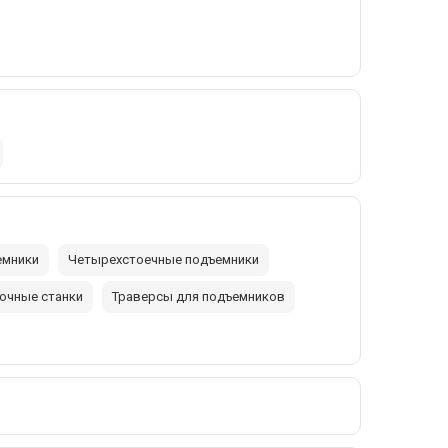
емники
Четырехстоечные подъемники
очные станки
Траверсы для подъемников