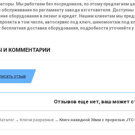
аторы. Мы работаем без посредников, по этому предлагаем ц
 обслуживание по регламенту завода изготовителя. Доступны
ние оборудования в лизинг и кредит. Нашим клиентам мы пре
проекта в том числе, автосервис под ключ, шиномонтаж под кл
 бесплатная доставка оборудования, подробности уточняйте у
Ы И КОММЕНТАРИИ
писать отзыв
Отзывов еще нет, ваш может с
Каталог
→
Ключи разрезные
→
Ключ накидной 30мм с прорезью JTC-