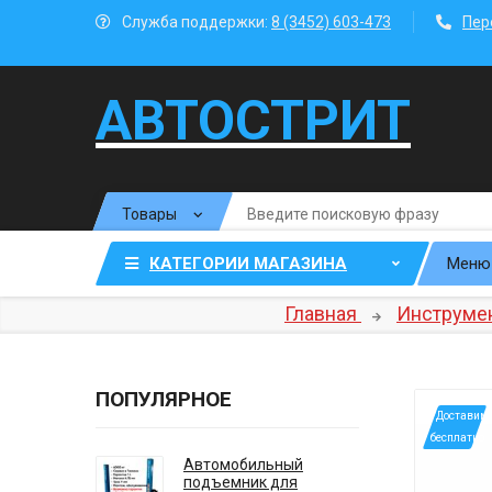
Служба поддержки:
8 (3452) 603-473
Пер
АВТОСТРИТ
КАТЕГОРИИ МАГАЗИНА
Меню
Главная
Инструмен
ПОПУЛЯРНОЕ
*Доставим
бесплатно
Автомобильный
подъемник для