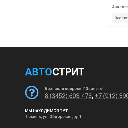
Аналог
Все то
АВТО
СТРИТ
Возникли вопросы? Звоните!
8 (3452) 603-473
,
+7 (912) 39
МЫ НАХОДИМСЯ ТУТ
Тюмень, ул. Обдорская , д. 1.