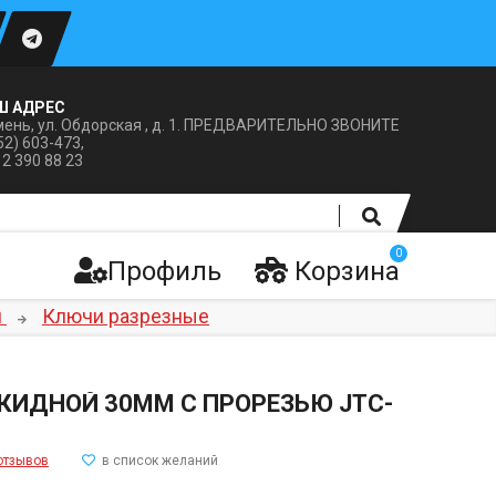
Ш АДРЕС
ень, ул. Обдорская , д. 1. ПРЕДВАРИТЕЛЬНО ЗВОНИТЕ
52) 603-473,
12 390 88 23
0
Профиль
Корзина
и
Ключи разрезные
КИДНОЙ 30ММ С ПРОРЕЗЬЮ JTC-
отзывов