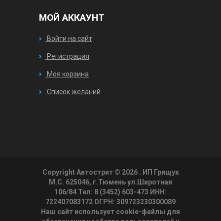
МОЙ АККАУНТ
Войти на сайт
Регистрация
Моя корзина
Список желаний
Copyright Автострит © 2026
. ИП Грищук
М.С. 625046, г.Тюмень ул.Широтная
106/84 Тел: 8 (3452) 603-473 ИНН:
722407083172 ОГРН: 309723230300089
Наш сайт использует cookie-файлы для