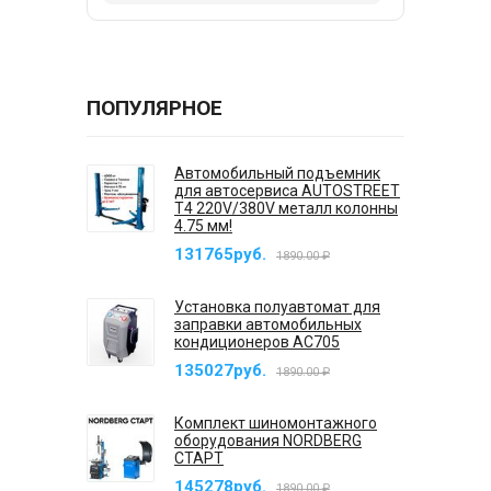
ПОПУЛЯРНОЕ
Автомобильный подъемник
для автосервиса AUTOSTREET
T4 220V/380V металл колонны
4.75 мм!
131765руб.
1890.00 ₽
Установка полуавтомат для
заправки автомобильных
кондиционеров AC705
135027руб.
1890.00 ₽
Комплект шиномонтажного
оборудования NORDBERG
СТАРТ
145278руб.
1890.00 ₽