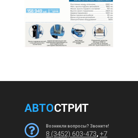
АВТО
СТРИТ
Возникли вопросы? Звоните!
8 (3452) 603-473
,
+7