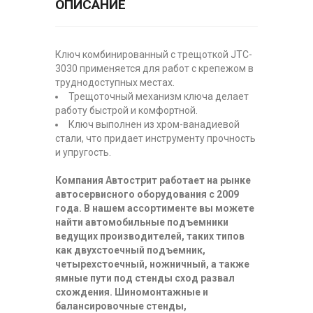
ОПИСАНИЕ
Ключ комбинированный с трещоткой JTC-
3030 применяется для работ с крепежом в
труднодоступных местах.
Трещоточный механизм ключа делает
работу быстрой и комфортной.
Ключ выполнен из хром-ванадиевой
стали, что придает инструменту прочность
и упругость.
Компания Автострит работает на рынке
автосервисного оборудования с 2009
года. В нашем ассортименте вы можете
найти автомобильные подъемники
ведущих производителей, таких типов
как двухстоечный подъемник,
четырехстоечный, ножничный, а также
ямные пути под стенды сход развал
схождения. Шиномонтажные и
балансировочные стенды,