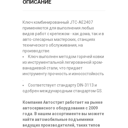
ОПИСАНИЕ
Ключ комбинированный JTC-AE2407
применяются для выполнения любых
видов работ с крепежом - как дома, так и в
авто-слесарных мастерских, станциях
технического обслуживания, на
производстве.
Ключ выполнен методом горячей ковки
из инструментальной легированной хром-
ванадиевой стали, что придает
инструменту прочность и износостойкость
.
Соответствует стандарту DIN-3113 и
одобрен международным стандартом GS.
Компания Автострит работает на рынке
автосервисного оборудования с 2009
года. В нашем ассортименте вы можете
найти автомобильные подъемники
ведущих производителей, таких типов