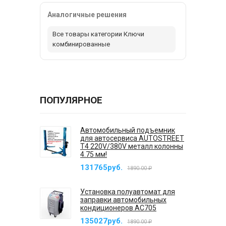
Аналогичные решения
Все товары категории Ключи
комбинированные
ПОПУЛЯРНОЕ
Автомобильный подъемник
для автосервиса AUTOSTREET
T4 220V/380V металл колонны
4.75 мм!
131765руб.
1890.00 ₽
Установка полуавтомат для
заправки автомобильных
кондиционеров AC705
135027руб.
1890.00 ₽