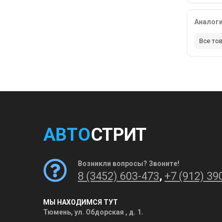
Аналог
Все то
АВТО
СТРИТ
Возникли вопросы? Звоните!
8 (3452) 603-473
,
+7 (912) 39
МЫ НАХОДИМСЯ ТУТ
Тюмень, ул. Обдорская , д. 1.