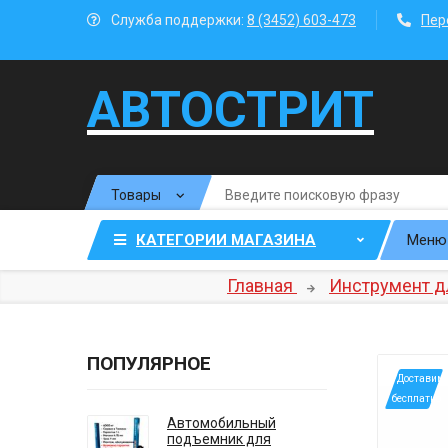
Служба поддержки:
8 (3452) 603-473
Пер
АВТОСТРИТ
КАТЕГОРИИ МАГАЗИНА
Меню
Главная
Инструмент д
ПОПУЛЯРНОЕ
*Доставим
бесплатно
Автомобильный
подъемник для