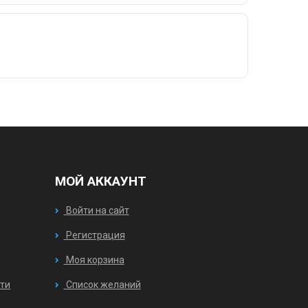
МОЙ АККАУНТ
Войти на сайт
Регистрация
Моя корзина
ти
Список желаний