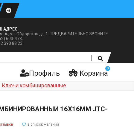
Ш АДРЕС
ень, ул. Обдорская , д. 1. ПРЕДВАРИТЕЛЬНО ЗВОНИТЕ
52) 603-473,
12 390 88 23
0
Профиль
Корзина
Ключи комбинированные
МБИНИРОВАННЫЙ 16Х16ММ JTC-
отзывов