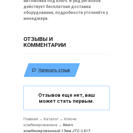
автомойка под ключ. В ряд регионов
действует бесплатная доставка
оборудования, подробности уточняйте у
менеджера.
ОТЗЫВЫ И
КОММЕНТАРИИ
Написать отзыв
Отзывов еще нет, ваш
может стать первым.
Главная
→
Каталог
→
Ключи
комбинированные
→
Ключ
комбинированный 17мм JTC-LS17