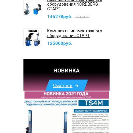
оборудования NORDBERG
СТАРТ
145278руб.
1890.00 ₽
Комплект шиномонтажного
оборудования СТАРТ
125000руб.
НОВИНКА
Смотреть