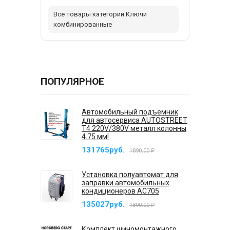
Все товары категории Ключи
комбинированные
ПОПУЛЯРНОЕ
Автомобильный подъемник
для автосервиса AUTOSTREET
T4 220V/380V металл колонны
4.75 мм!
131765руб.
1890.00 ₽
Установка полуавтомат для
заправки автомобильных
кондиционеров AC705
135027руб.
1890.00 ₽
Комплект шиномонтажного