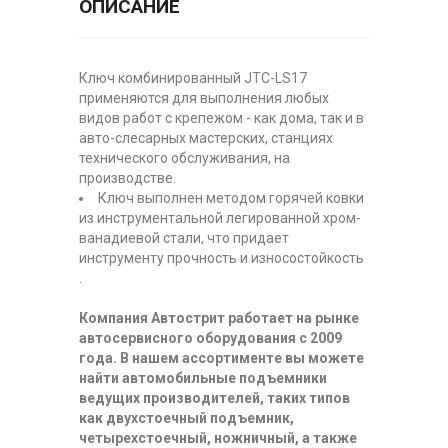
ОПИСАНИЕ
Ключ комбинированный JTC-LS17
применяются для выполнения любых
видов работ с крепежом - как дома, так и в
авто-слесарных мастерских, станциях
технического обслуживания, на
производстве.
Ключ выполнен методом горячей ковки
из инструментальной легированной хром-
ванадиевой стали, что придает
инструменту прочность и износостойкость
.
Компания Автострит работает на рынке
автосервисного оборудования с 2009
года. В нашем ассортименте вы можете
найти автомобильные подъемники
ведущих производителей, таких типов
как двухстоечный подъемник,
четырехстоечный, ножничный, а также