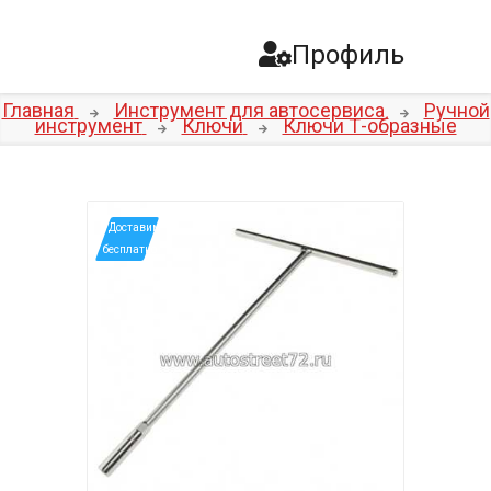
Профиль
Главная
Инструмент для автосервиса
Ручной
инструмент
Ключи
Ключи Т-образные
*Доставим
бесплатно