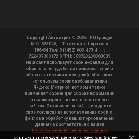
Copyright Автострит © 2026
. ИП Грищук
М.С. 625046, г.Тюмень ул.Широтная
106/84 Тел: 8 (3452) 603-473 ИНН:
722407083172 ОГРН: 309723230300089
Наш сайт использует cookie-файлы для
обеспечения удобства пользователей и
сбора статистики посещений. Мы также
используем сервис веб-аналитики
Яндекс.Метрика, который также
применяет cookie для сбора информации
о взаимодействии пользователей с
сайтом. Оставаясь на сайте, вы даете
свое согласие на использование cookie-
файлов и обработку ваших персональных
данных в соответствии с нашей
Политикой обработки персональных
данных.
Подробную информацию о типах
Этот сайт использует файлы cookies для более