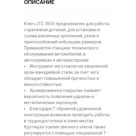
ОПИСАНИЕ
Ключ JTC-3655 предназначен для работы
с крепежом деталей, для установки и
съема различных креплений, узлов и
приспособлений небольших размеров.
Применяется станциях технического
обслуживания автомобилей, в
автосервисах и автомастерских.
Инструмент изготовлен из закаленной
хром-ванадиевой стали, за счет чего
обладает повышенной прочностью и
износостойкостью.
Хромированное покрытие снижает
вероятность появления царапин и
металлических заусенцев.
Благодаря Т-образной удлиненной
конструкции возможно проводить работы
в труднодоступных и узких местах.
Крутящее усилие свечного ключа также
регулируется с помощью специальной Т-