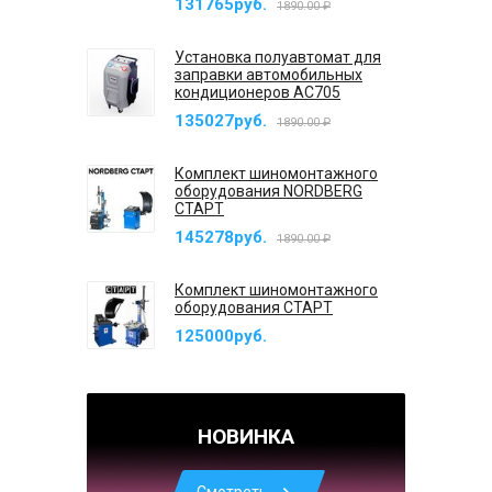
131765руб.
1890.00 ₽
Установка полуавтомат для
заправки автомобильных
кондиционеров AC705
135027руб.
1890.00 ₽
Комплект шиномонтажного
оборудования NORDBERG
СТАРТ
145278руб.
1890.00 ₽
Комплект шиномонтажного
оборудования СТАРТ
125000руб.
НОВИНКА