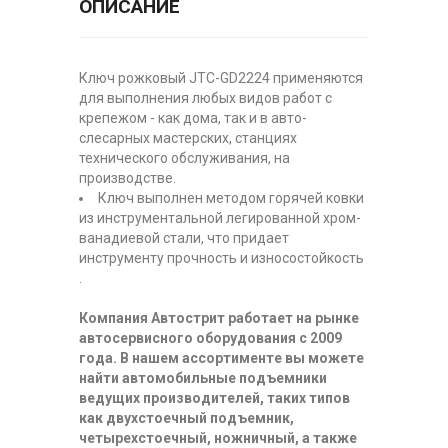
ОПИСАНИЕ
Ключ рожковый JTC-GD2224 применяются
для выполнения любых видов работ с
крепежом - как дома, так и в авто-
слесарных мастерских, станциях
технического обслуживания, на
производстве.
Ключ выполнен методом горячей ковки
из инструментальной легированной хром-
ванадиевой стали, что придает
инструменту прочность и износостойкость
.
Компания Автострит работает на рынке
автосервисного оборудования с 2009
года. В нашем ассортименте вы можете
найти автомобильные подъемники
ведущих производителей, таких типов
как двухстоечный подъемник,
четырехстоечный, ножничный, а также