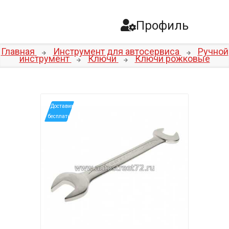
Профиль
Главная
Инструмент для автосервиса
Ручной
инструмент
Ключи
Ключи рожковые
*Доставим
бесплатно