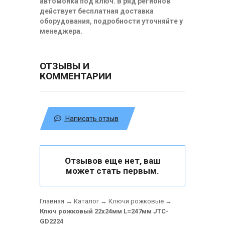
автомойка под ключ. В ряд регионов
действует бесплатная доставка
оборудования, подробности уточняйте у
менеджера.
ОТЗЫВЫ И
КОММЕНТАРИИ
Написать отзыв
Отзывов еще нет, ваш
может стать первым.
Главная
→
Каталог
→
Ключи рожковые
→
Ключ рожковый 22х24мм L=247мм JTC-
GD2224