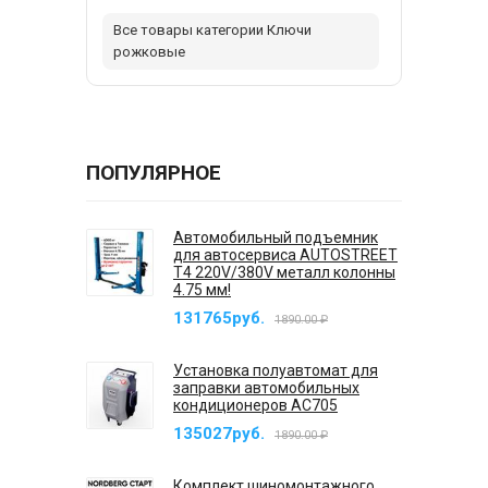
Все товары категории Ключи
рожковые
ПОПУЛЯРНОЕ
Автомобильный подъемник
для автосервиса AUTOSTREET
T4 220V/380V металл колонны
4.75 мм!
131765руб.
1890.00 ₽
Установка полуавтомат для
заправки автомобильных
кондиционеров AC705
135027руб.
1890.00 ₽
Комплект шиномонтажного