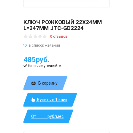
КЛЮЧ РОЖКОВЫЙ 22Х24ММ
L=247ММ JTC-GD2224
0 отзывов
485руб.
Наличие уточняйте
В корзину
Купить в 1 клик
От ____ руб/мес