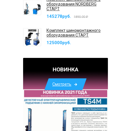
оборудования NORDBERG
СТАРТ
145278руб.
1890.00 ₽
Комплект шиномонтажного
оборудования СТАРТ
125000руб.
НОВИНКА
Смотреть