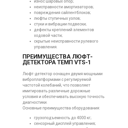
износ шаровых опор;
неисправности амортизаторов;
повреждения сайлентблоков;
люфты ступичных узлов;
стуки и вибрации подвески;
дефекты креплений элементов
ходовой части;
скрытые неисправности рулевого
управления.
ПРЕИМУЩЕСТВА ЛЮФТ-
ДЕТЕКТОРА ТЕМП VTS-1
Люфт-детектор оснащен двумя мощными
виброплатформами с регулируемой
частотой колебаний, что позволяет
имитировать различные дорожные
условия и обеспечивать высокую точность
диагностики.
Основные преимущества оборудования:
грузоподъемность до 4000 кг;
сенсорный дисплей управления;