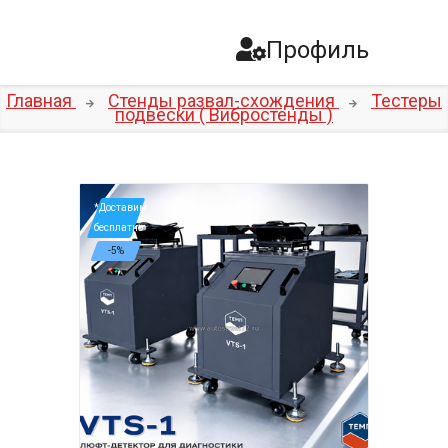
Профиль
Главная
Стенды развал-схождения
Тестеры
подвески ( Вибростенды )
*Доставим
бесплатно
-5%