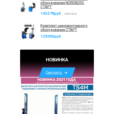
оборудования NORDBERG
СТАРТ
145278руб.
1890.00 ₽
Комплект шиномонтажного
оборудования СТАРТ
125000руб.
НОВИНКА
Смотреть