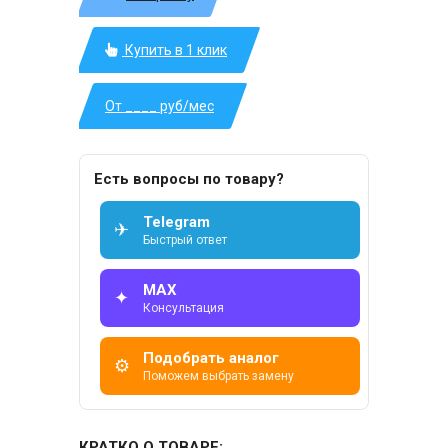
Купить в 1 клик
От ____ руб/мес
Есть вопросы по товару?
Telegram
✈
Быстрый ответ
MAX
✦
Консультация
Подобрать аналог
⚙
Поможем выбрать замену
КРАТКО О ТОВАРЕ: