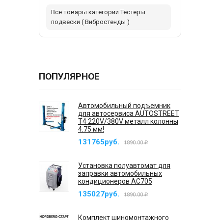
Все товары категории Тестеры
подвески ( Вибростенды )
ПОПУЛЯРНОЕ
Автомобильный подъемник
для автосервиса AUTOSTREET
T4 220V/380V металл колонны
4.75 мм!
131765руб.
1890.00 ₽
Установка полуавтомат для
заправки автомобильных
кондиционеров AC705
135027руб.
1890.00 ₽
Комплект шиномонтажного