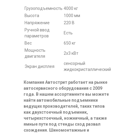
Грузоподъемность
4000 кг
Высота
1000 мм
Напряжение
220 В
Ручной ввод
Есть
параметров
Вес
650 кг
Мощность
2х3 кВт
двигателя
сенсорный
Экран дисплея
жидкокристаллический
Компания Автострит работает на рынке
автосервисного оборудования с 2009
года. В нашем ассортименте вы можете
найти автомобильные подъемники
ведущих производителей, таких типов
как двухстоечный подъемник,
четырехстоечный, ножничный, а также
ямные пути под стенды сход развал
схождения. Шиномонтажные и