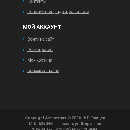
Контакты
Политика конфиденциальности
МОЙ АККАУНТ
Войти на сайт
Регистрация
Моя корзина
Список желаний
Copyright Автострит © 2026
. ИП Грищук
М.С. 625046, г.Тюмень ул.Широтная
106/84 Тел: 8 (3452) 603-473 ИНН: