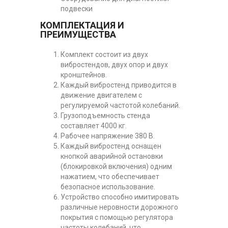
подвески
КОМПЛЕКТАЦИЯ И
ПРЕИМУЩЕСТВА
Комплект состоит из двух
вибростендов, двух опор и двух
кронштейнов.
Каждый вибростенд приводится в
движение двигателем с
регулируемой частотой колебаний.
Грузоподъемность стенда
составляет 4000 кг.
Рабочее напряжение 380 В.
Каждый вибростенд оснащен
кнопкой аварийной остановки
(блокировкой включения) одним
нажатием, что обеспечивает
безопасное использование.
Устройство способно имитировать
различные неровности дорожного
покрытия с помощью регулятора
частоты колебаний, что