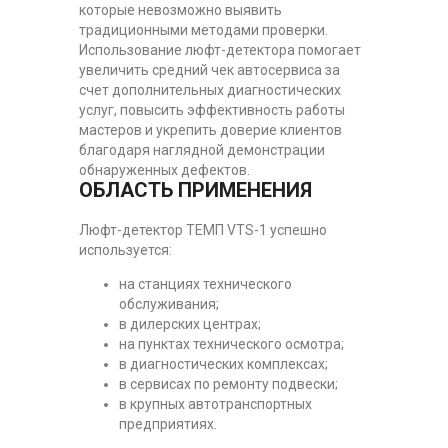
которые невозможно выявить
традиционными методами проверки.
Использование люфт-детектора помогает
увеличить средний чек автосервиса за
счет дополнительных диагностических
услуг, повысить эффективность работы
мастеров и укрепить доверие клиентов
благодаря наглядной демонстрации
обнаруженных дефектов.
ОБЛАСТЬ ПРИМЕНЕНИЯ
Люфт-детектор ТЕМП VTS-1 успешно
используется:
на станциях технического
обслуживания;
в дилерских центрах;
на пунктах технического осмотра;
в диагностических комплексах;
в сервисах по ремонту подвески;
в крупных автотранспортных
предприятиях.