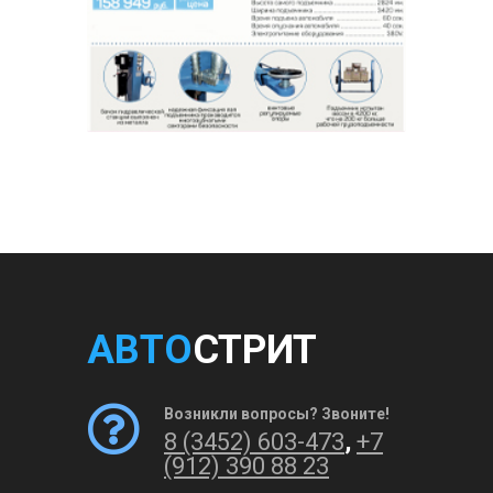
АВТО
СТРИТ
Возникли вопросы? Звоните!
8 (3452) 603-473
,
+7
(912) 390 88 23