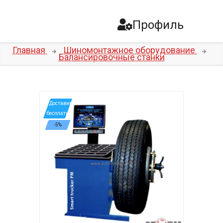
Профиль
Главная
Шиномонтажное оборудование
Балансировочные станки
*Доставим
бесплатно
-5%