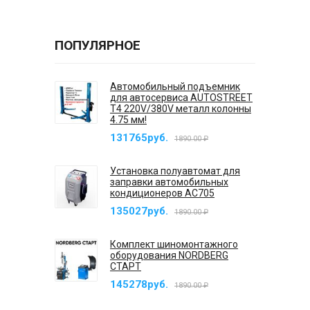
ПОПУЛЯРНОЕ
Автомобильный подъемник
для автосервиса AUTOSTREET
T4 220V/380V металл колонны
4.75 мм!
131765руб.
1890.00 ₽
Установка полуавтомат для
заправки автомобильных
кондиционеров AC705
135027руб.
1890.00 ₽
Комплект шиномонтажного
оборудования NORDBERG
СТАРТ
145278руб.
1890.00 ₽