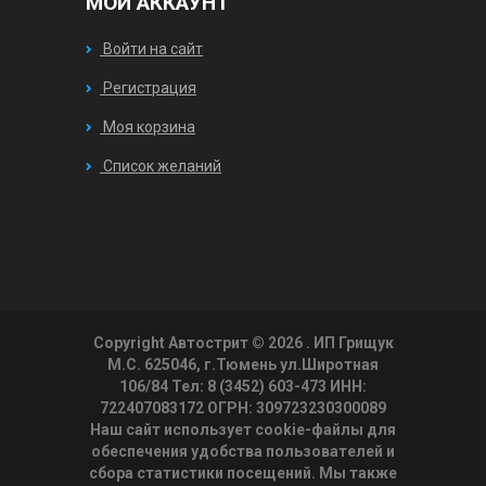
МОЙ АККАУНТ
Войти на сайт
Регистрация
Моя корзина
Список желаний
Copyright Автострит © 2026
. ИП Грищук
М.С. 625046, г.Тюмень ул.Широтная
106/84 Тел: 8 (3452) 603-473 ИНН:
722407083172 ОГРН: 309723230300089
Наш сайт использует cookie-файлы для
обеспечения удобства пользователей и
сбора статистики посещений. Мы также