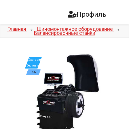
Профиль
Главная
Шиномонтажное оборудование
Балансировочные станки
*Доставим
бесплатно
-5%