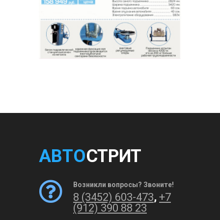
АВТО
СТРИТ
Возникли вопросы? Звоните!
8 (3452) 603-473
,
+7
(912) 390 88 23