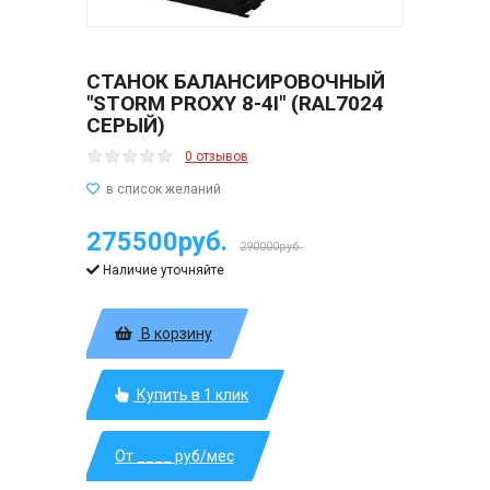
СТАНОК БАЛАНСИРОВОЧНЫЙ
"STORM PROXY 8-4I" (RAL7024
СЕРЫЙ)
0 отзывов
275500руб.
290000руб.
Наличие уточняйте
В корзину
Купить в 1 клик
От ____ руб/мес