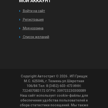
МОЙ АККАУНТ
Войти на сайт
Регистрация
Моя корзина
Список желаний
Copyright Автострит © 2026
. ИП Грищук
М.С. 625046, г.Тюмень ул.Широтная
106/84 Тел: 8 (3452) 603-473 ИНН:
722407083172 ОГРН: 309723230300089
Наш сайт использует cookie-файлы для
обеспечения удобства пользователей и
сбора статистики посещений. Мы также