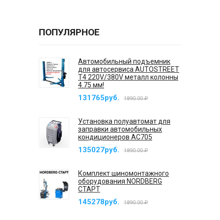
ПОПУЛЯРНОЕ
Автомобильный подъемник
для автосервиса AUTOSTREET
T4 220V/380V металл колонны
4.75 мм!
131765руб.
1890.00 ₽
Установка полуавтомат для
заправки автомобильных
кондиционеров AC705
135027руб.
1890.00 ₽
Комплект шиномонтажного
оборудования NORDBERG
СТАРТ
145278руб.
1890.00 ₽