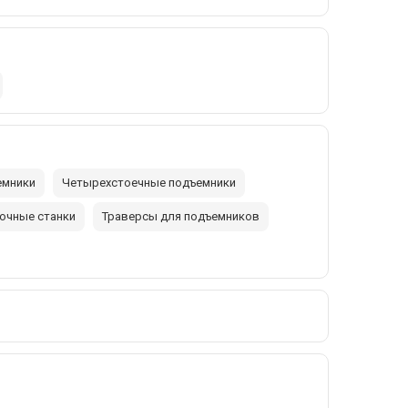
емники
Четырехстоечные подъемники
очные станки
Траверсы для подъемников