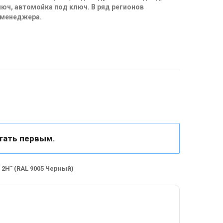
юч, автомойка под ключ. В ряд регионов
 менеджера.
тать первым.
2H" (RAL 9005 Черный)