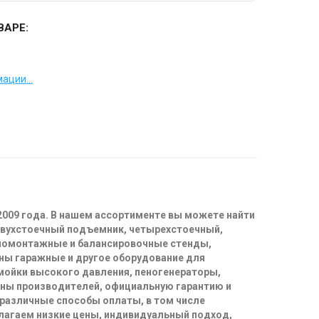
ВАРЕ:
ации...
2009 года. В нашем ассортименте вы можете найти
двухстоечный подъемник, четырехстоечный,
иномонтажные и балансировочные стенды,
ны гаражные и другое оборудование для
 мойки высокого давления, пеногенераторы,
ены производителей, официальную гарантию и
 различные способы оплаты, в том числе
длагаем низкие цены, индивидуальный подход,