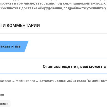
проекта в том числе, автосервис под ключ, шиномонтаж под кл
 бесплатная доставка оборудования, подробности уточняйте у
Ы И КОММЕНТАРИИ
писать отзыв
Отзывов еще нет, ваш может с
Каталог
→
Мойки колес
→
Автоматическая мойка колес "STORM FURY 
рия
колес