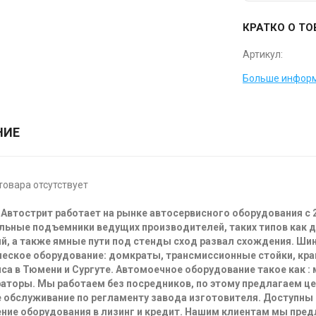
КРАТКО О ТО
Артикул:
Больше информ
НИЕ
товара отсутствует
Автострит работает на рынке автосервисного оборудования с 
льные подъемники ведущих производителей, таких типов как 
й, а также ямные пути под стенды сход развал схождения. Ш
еское оборудование: домкраты, трансмиссионные стойки, кра
са в Тюмени и Сургуте. Автомоечное оборудование такое как :
аторы. Мы работаем без посредников, по этому предлагаем ц
 обслуживание по регламенту завода изготовителя. Доступны
ние оборудования в лизинг и кредит. Нашим клиентам мы пре