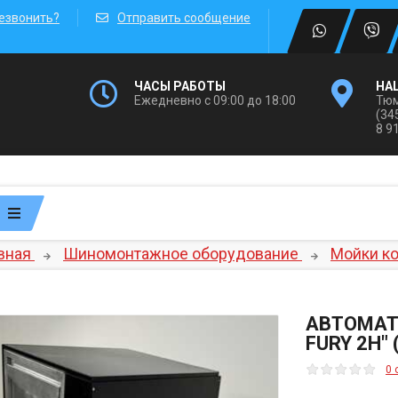
езвонить?
Отправить сообщение
ЧАСЫ РАБОТЫ
НА
Ежедневно с 09:00 до 18:00
Тюм
(34
8 9
вная
Шиномонтажное оборудование
Мойки к
АВТОМАТ
FURY 2H"
0 