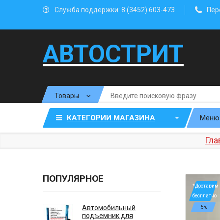
Служба поддержки:
8 (3452) 603-473
Пер
АВТОСТРИТ
КАТЕГОРИИ МАГАЗИНА
Меню
Гла
ПОПУЛЯРНОЕ
*Доставим
бесплатно
Автомобильный
-5%
подъемник для