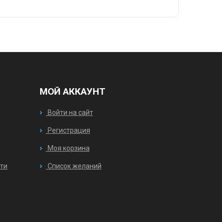
МОЙ АККАУНТ
Войти на сайт
Регистрация
Моя корзина
ти
Список желаний