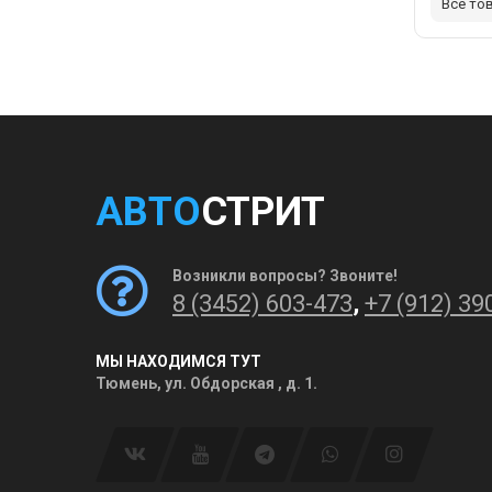
Все то
АВТО
СТРИТ
Возникли вопросы? Звоните!
8 (3452) 603-473
,
+7 (912) 39
МЫ НАХОДИМСЯ ТУТ
Тюмень, ул. Обдорская , д. 1.