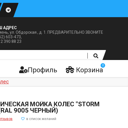
Ш АДРЕС
ень, ул. Обдорская , д. 1. ПРЕДВАРИТЕЛЬНО ЗВОНИТЕ
52) 603-473,
12 390 88 23
0
Профиль
Корзина
олес
ИЧЕСКАЯ МОЙКА КОЛЕС "STORM
 (RAL 9005 ЧЕРНЫЙ)
отзывов