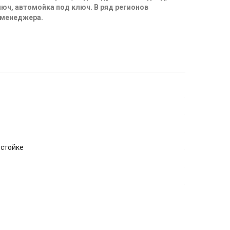
юч, автомойка под ключ. В ряд регионов
 менеджера.
 стойке