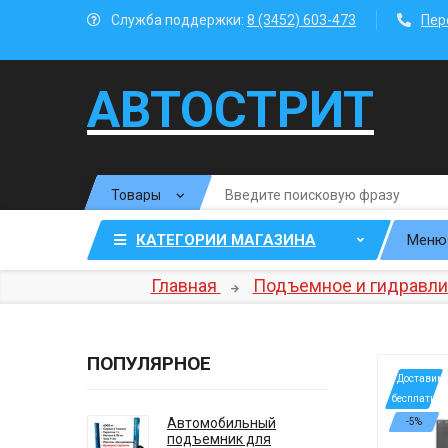
Служба поддержки:
8 (3452) 603-473
Пер
АВТОСТРИТ
КАТЕГОРИИ МАГАЗИНА
Меню
Главная
Подъемное и гидравли
ПОПУЛЯРНОЕ
*Доставим
бесплатно
Автомобильный
-5%
подъемник для