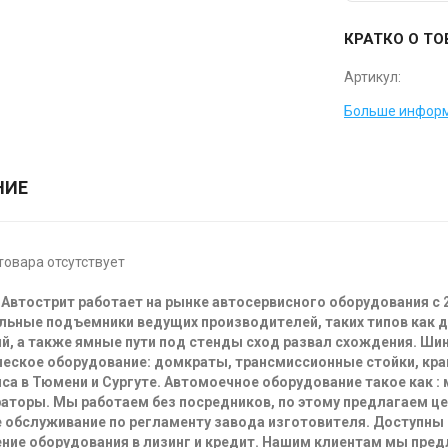
КРАТКО О ТО
Артикул:
Больше информ
НИЕ
товара отсутствует
Автострит работает на рынке автосервисного оборудования с 
льные подъемники ведущих производителей, таких типов как 
й, а также ямные пути под стенды сход развал схождения. Ш
еское оборудование: домкраты, трансмиссионные стойки, кра
са в Тюмени и Сургуте. Автомоечное оборудование такое как :
аторы. Мы работаем без посредников, по этому предлагаем ц
 обслуживание по регламенту завода изготовителя. Доступны
ние оборудования в лизинг и кредит. Нашим клиентам мы пре