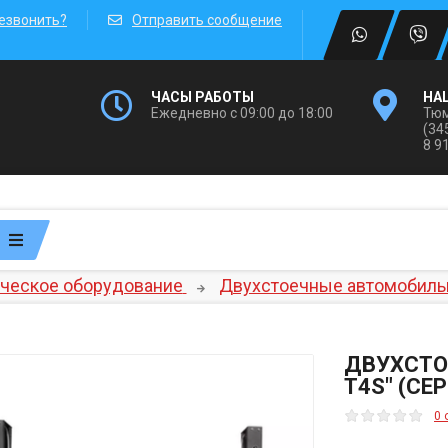
езвонить?
Отправить сообщение
ЧАСЫ РАБОТЫ
НА
Ежедневно с 09:00 до 18:00
Тюм
(34
8 9
ческое оборудование
Двухстоечные автомобиль
ДВУХСТО
T4S" (СЕ
0 