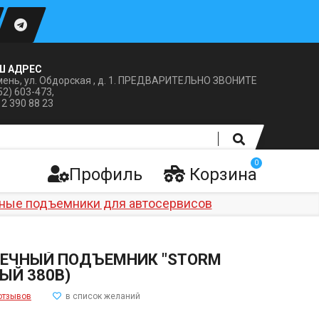
Ш АДРЕС
ень, ул. Обдорская , д. 1. ПРЕДВАРИТЕЛЬНО ЗВОНИТЕ
52) 603-473,
12 390 88 23
0
Профиль
Корзина
ные подъемники для автосервисов
ЕЧНЫЙ ПОДЪЕМНИК "STORM
РЫЙ 380В)
отзывов