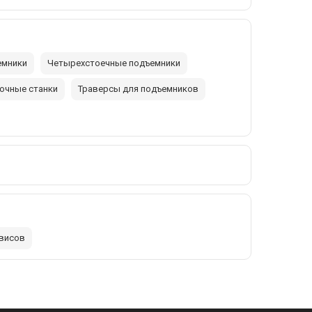
емники
Четырехстоечные подъемники
очные станки
Траверсы для подъемников
рвисов