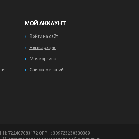
МОЙ АККАУНТ
Войти на сайт
Регистрация
Моя корзина
ти
Список желаний
 ИНН: 722407083172 ОГРН: 309723230300089