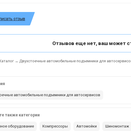
писать отзыв
Отзывов еще нет, ваш может с
Каталог
→
Двухстоечные автомобильные подъемники для автосервисо
рия
оечные автомобильные подъемники для автосервисов
е также категории
ное оборудование
Компрессоры
Автомойки
Шиномонтаж