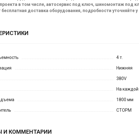
проекта в том числе, автосервис под ключ, шиномонтаж под кл
 бесплатная доставка оборудования, подробности уточняйте у
ЕРИСТИКИ
ъемность
4 т.
зация
Нижняя
380V
На каждой
одъема
1800 мм
итель
СТОРМ
Ы И КОММЕНТАРИИ