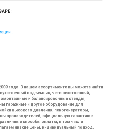
ВАРЕ:
ации...
2009 года. В нашем ассортименте вы можете найти
двухстоечный подъемник, четырехстоечный,
иномонтажные и балансировочные стенды,
ны гаражные и другое оборудование для
 мойки высокого давления, пеногенераторы,
ены производителей, официальную гарантию и
 различные способы оплаты, в том числе
длагаем низкие цены, индивидуальный подход,