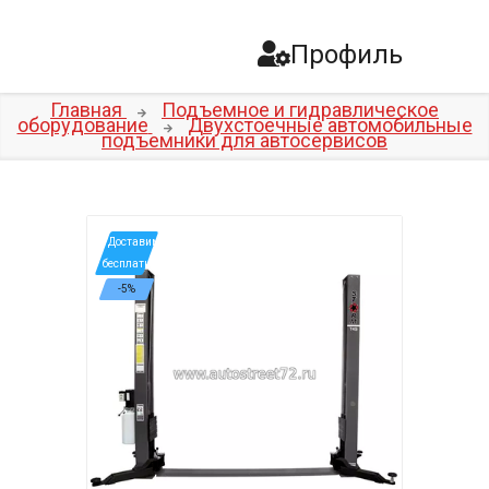
Профиль
Главная
Подъемное и гидравлическое
оборудование
Двухстоечные автомобильные
подъемники для автосервисов
*Доставим
бесплатно
-5%