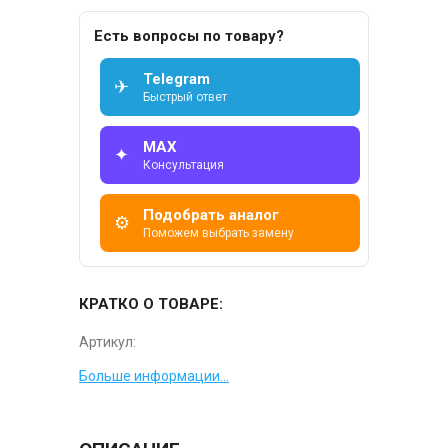
Есть вопросы по товару?
Telegram
✈
Быстрый ответ
MAX
✦
Консультация
Подобрать аналог
⚙
Поможем выбрать замену
КРАТКО О ТОВАРЕ:
Артикул:
Больше информации...