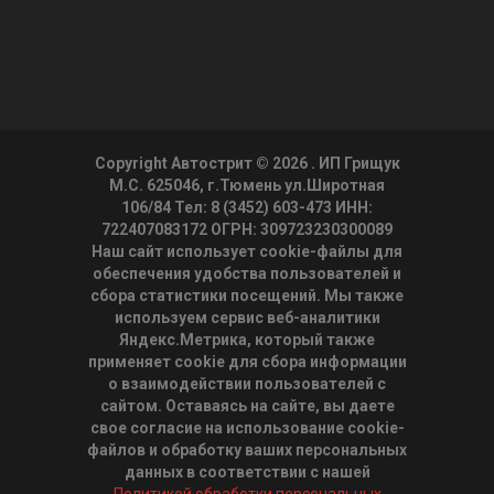
Copyright Автострит © 2026
. ИП Грищук
М.С. 625046, г.Тюмень ул.Широтная
106/84 Тел: 8 (3452) 603-473 ИНН:
722407083172 ОГРН: 309723230300089
Наш сайт использует cookie-файлы для
обеспечения удобства пользователей и
сбора статистики посещений. Мы также
используем сервис веб-аналитики
Яндекс.Метрика, который также
применяет cookie для сбора информации
о взаимодействии пользователей с
сайтом. Оставаясь на сайте, вы даете
свое согласие на использование cookie-
файлов и обработку ваших персональных
данных в соответствии с нашей
Политикой обработки персональных