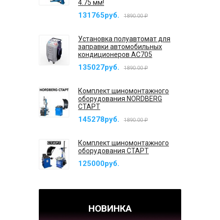
4.75 мм!
131765руб.
1890.00 ₽
Установка полуавтомат для
заправки автомобильных
кондиционеров AC705
135027руб.
1890.00 ₽
Комплект шиномонтажного
оборудования NORDBERG
СТАРТ
145278руб.
1890.00 ₽
Комплект шиномонтажного
оборудования СТАРТ
125000руб.
НОВИНКА