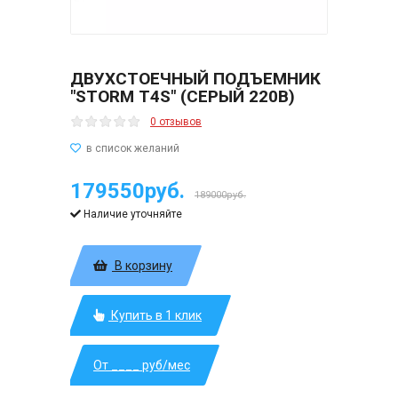
ДВУХСТОЕЧНЫЙ ПОДЪЕМНИК
"STORM T4S" (СЕРЫЙ 220В)
0 отзывов
179550руб.
189000руб.
Наличие уточняйте
В корзину
Купить в 1 клик
От ____ руб/мес