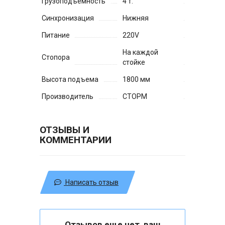
Грузоподъемность
4 т.
Синхронизация
Нижняя
Питание
220V
На каждой
Стопора
стойке
Высота подъема
1800 мм
Производитель
СТОРМ
ОТЗЫВЫ И
КОММЕНТАРИИ
Написать отзыв
Отзывов еще нет, ваш