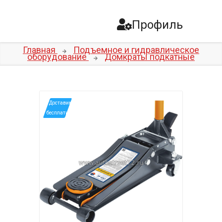
Профиль
Главная
Подъемное и гидравлическое
оборудование
Домкраты подкатные
*Доставим
бесплатно