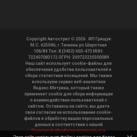
Copyright Автострит © 2026
. ИП Грищук
М.С. 625046, г.Тюмень ул.Широтная
106/84 Тел: 8 (3452) 603-473 ИНН:
722407083172 ОГРН: 309723230300089
Наш сайт использует cookie-файлы для
обеспечения удобства пользователей и
сбора статистики посещений. Мы также
используем сервис веб-аналитики
Яндекс.Метрика, который также
применяет cookie для сбора информации
о взаимодействии пользователей с
сайтом. Оставаясь на сайте, вы даете
свое согласие на использование cookie-
файлов и обработку ваших персональных
данных в соответствии с нашей
Политикой обработки персональных
данных.
Подробную информацию о типах