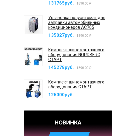
131765руб.
1890.00 ₽
Установка полуавтомат для
заправки автомобильных
кондиционеров AC705
135027руб.
1890.00 ₽
Комплект шиномонтажного
оборудования NORDBERG
СТАРТ
145278руб.
1890.00 ₽
Комплект шиномонтажного
оборудования СТАРТ
125000руб.
НОВИНКА