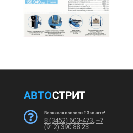
АВТО
СТРИТ
Возникли вопросы? Звоните!
8 (3452) 603-473
,
+7
(912) 390 88 23