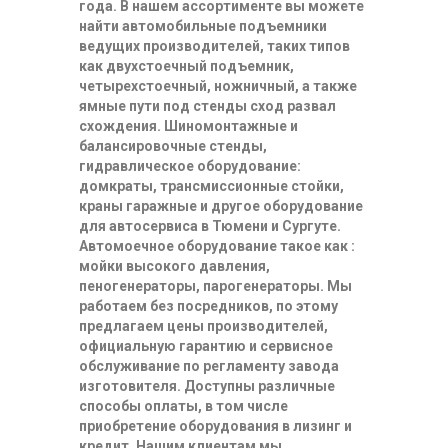
года. В нашем ассортименте вы можете
найти автомобильные подъемники
ведущих производителей, таких типов
как двухстоечный подъемник,
четырехстоечный, ножничный, а также
ямные пути под стенды сход развал
схождения. Шиномонтажные и
балансировочные стенды,
гидравлическое оборудование:
домкраты, трансмиссионные стойки,
краны гаражные и другое оборудование
для автосервиса в Тюмени и Сургуте.
Автомоечное оборудование такое как :
мойки высокого давления,
пеногенераторы, парогенераторы. Мы
работаем без посредников, по этому
предлагаем цены производителей,
официальную гарантию и сервисное
обслуживание по регламенту завода
изготовителя. Доступны различные
способы оплаты, в том числе
приобретение оборудования в лизинг и
кредит. Нашим клиентам мы