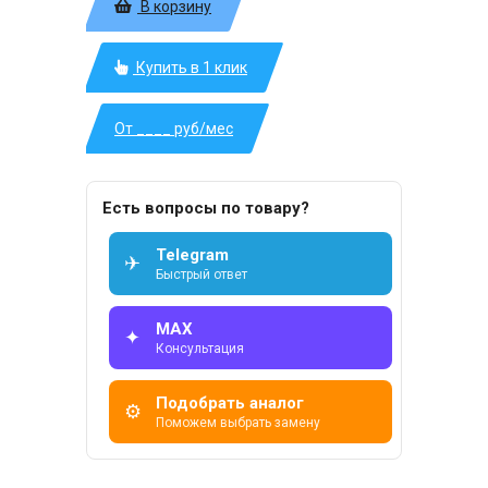
В корзину
Купить в 1 клик
От ____ руб/мес
Есть вопросы по товару?
Telegram
✈
Быстрый ответ
MAX
✦
Консультация
Подобрать аналог
⚙
Поможем выбрать замену