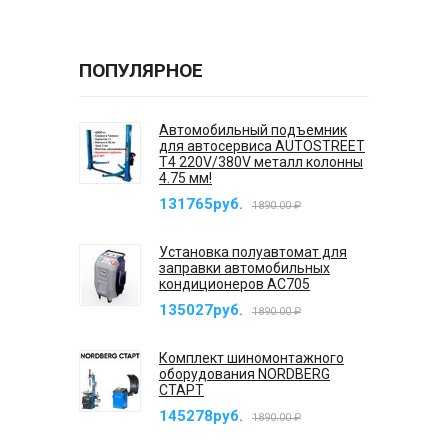
ПОПУЛЯРНОЕ
Автомобильный подъемник
для автосервиса AUTOSTREET
T4 220V/380V металл колонны
4.75 мм!
131765руб.
1890.00 ₽
Установка полуавтомат для
заправки автомобильных
кондиционеров AC705
135027руб.
1890.00 ₽
Комплект шиномонтажного
оборудования NORDBERG
СТАРТ
145278руб.
1890.00 ₽