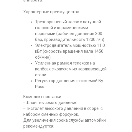
Характерные преимущества:
Трехпоршневый насос с латунной
головкой и керамическими
поршнями (рабочее давление 300
бар, производительность 1200 л/ч).
Электродвигатель мощностью 11,0
кВт (скорость вращения вала 1450
об/мин).
Усиленная рамная тележка на
колёсах с кожухом из нержавеющей
стали.
Регулятор давления с системой By-
Pass.
Комплект поставки:
- Шланг высокого давления.
- Пистолет высокого давления в сборе, с
набором сменных форсунок.
Для увеличения срока службы автомойки
рекомендуется: