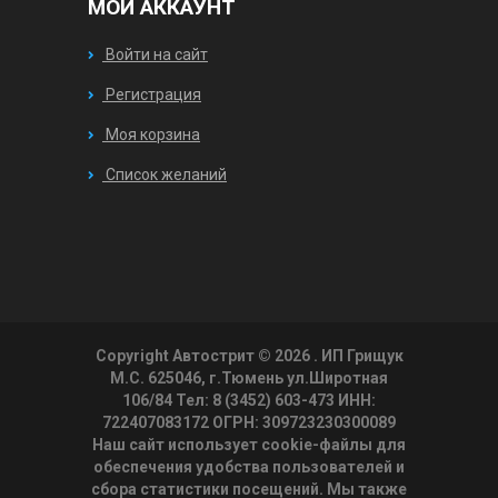
МОЙ АККАУНТ
Войти на сайт
Регистрация
Моя корзина
Список желаний
Copyright Автострит © 2026
. ИП Грищук
М.С. 625046, г.Тюмень ул.Широтная
106/84 Тел: 8 (3452) 603-473 ИНН:
722407083172 ОГРН: 309723230300089
Наш сайт использует cookie-файлы для
обеспечения удобства пользователей и
сбора статистики посещений. Мы также