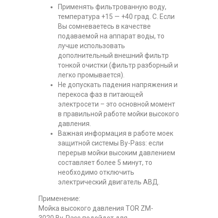
Применять фильтрованную воду,
температура +15 — +40 град. С. Если
Вы сомневаетесь в качестве
подаваемой на аппарат воды, то
лучше использовать
дополнительный внешний фильтр
тонкой очистки (фильтр разборный и
легко промывается).
Не допускать падения напряжения и
перекоса фаз в питающей
электросети – это основной момент
в правильной работе мойки высокого
давления.
Важная информация в работе моек
защитной системы By-Pass: если
перерыв мойки высоким давлением
составляет более 5 минут, то
необходимо отключить
электрический двигатель АВД.
Применение:
Мойка высокого давления TOR ZM-
3020 By-Pass подойдет для