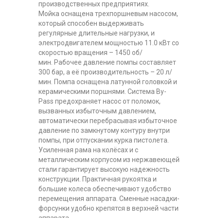
производственных предприятиях.
Мойка оснащена трехпоршневым насосом,
который способен выдерживать
регулярные длительные нагрузки, и
электродвигателем мощностью 11.0 кВт со
скоростью вращения – 1450 об/
мин. Рабочее давление помпы составляет
300 бар, а её производительность – 20 л/
мин. Помпа оснащена латунной головкой и
керамическими поршнями. Система By-
Pass предохраняет насос от поломок,
вызванных избыточным давлением,
автоматически перебрасывая избыточное
давление по замкнутому контуру внутри
помпы, при отпускании курка пистолета.
Усиленная рама на колёсах и с
металлическим корпусом из нержавеющей
стали гарантирует высокую надежность
конструкции. Практичная рукоятка и
большие колеса обеспечивают удобство
перемещения аппарата. Сменные насадки-
форсунки удобно крепятся в верхней части
аппарата.