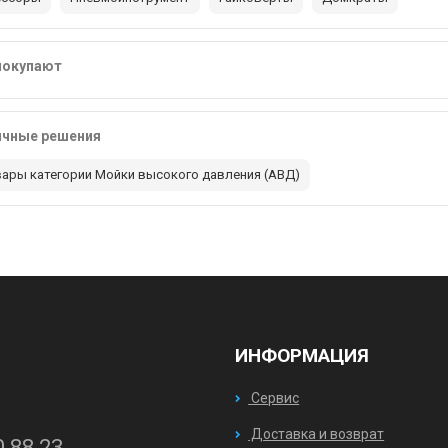
покупают
ичные решения
вары категории Мойки высокого давления (АВД)
ИНФОРМАЦИЯ
Сервис
Доставка и возврат
0 88 23