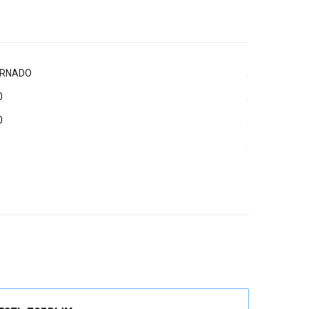
RNADO
0
0