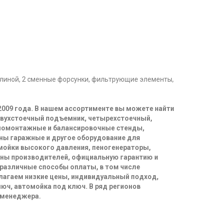
длиной, 2 сменные форсунки, фильтрующие элементы,
2009 года. В нашем ассортименте вы можете найти
двухстоечный подъемник, четырехстоечный,
иномонтажные и балансировочные стенды,
ны гаражные и другое оборудование для
 мойки высокого давления, пеногенераторы,
ены производителей, официальную гарантию и
 различные способы оплаты, в том числе
длагаем низкие цены, индивидуальный подход,
юч, автомойка под ключ. В ряд регионов
 менеджера.