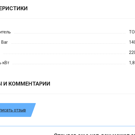
ЕРИСТИКИ
итель
TO
 Bar
14
В
22
ь кВт
1,8
Ы И КОММЕНТАРИИ
писать отзыв