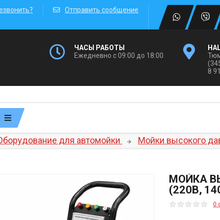
езвонить?
Отправить сообщение
ЧАСЫ РАБОТЫ
НА
Ежедневно с 09:00 до 18:00
Тюм
(34
8 9
Оборудование для автомойки
Мойки высокого да
МОЙКА В
(220В, 1
0 