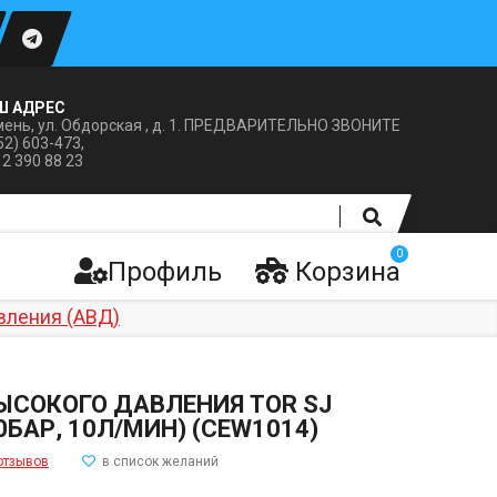
Ш АДРЕС
ень, ул. Обдорская , д. 1. ПРЕДВАРИТЕЛЬНО ЗВОНИТЕ
52) 603-473,
12 390 88 23
0
Профиль
Корзина
вления (АВД)
ЫСОКОГО ДАВЛЕНИЯ TOR SJ
40БАР, 10Л/МИН) (CEW1014)
отзывов