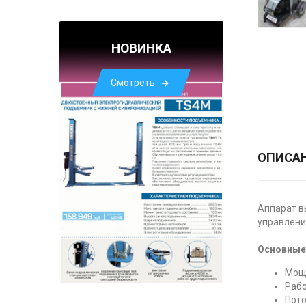
НОВИНКА
Смотреть
ОПИСА
Аппарат в
управлен
Основные 
Мощн
Рабо
Пото