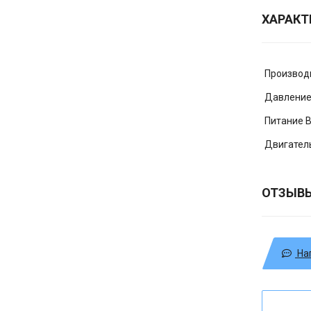
ХАРАКТ
Производ
Давление
Питание 
Двигател
ОТЗЫВ
На