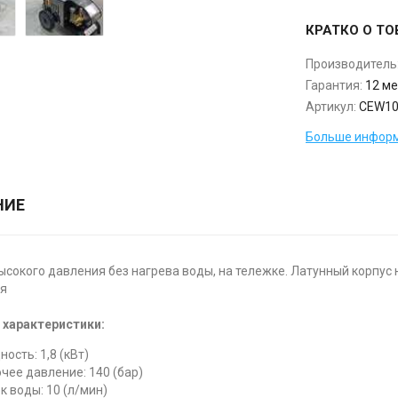
КРАТКО О ТО
Производитель
Гарантия:
12 ме
Артикул:
CEW10
Больше информ
НИЕ
ысокого давления без нагрева воды, на тележке. Латунный корпус 
ия
характеристики:
ость: 1,8 (кВт)
чее давление: 140 (бар)
к воды: 10 (л/мин)