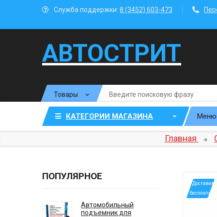
Служба поддержки:
8 (3452) 603-473
Пер
АВТОСТРИТ
КАТЕГОРИИ МАГАЗИНА
Меню
Главная
ПОПУЛЯРНОЕ
*Доставим
бесплатно
Автомобильный
подъемник для