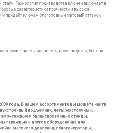
 стали. Технология производства ключей включает в
 особые характеристики прочности и высокой
и и придаёт ключам благородный матовый оттенок.
мастерские, промышленность, производство, бытовое
2009 года. В нашем ассортименте вы можете найти
двухстоечный подъемник, четырехстоечный,
иномонтажные и балансировочные стенды,
ны гаражные и другое оборудование для
 мойки высокого давления, пеногенераторы,