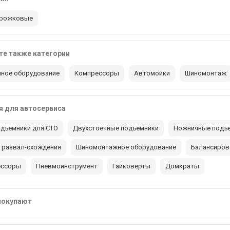
 рожковые
е также категории
ное оборудование
Компрессоры
Автомойки
Шиномонтаж
 для автосервиса
дъемники для СТО
Двухстоечные подъемники
Ножничные подъ
 развал-схождения
Шиномонтажное оборудование
Балансиров
ессоры
Пневмоинструмент
Гайковерты
Домкраты
покупают