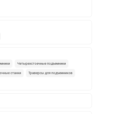
емники
Четырехстоечные подъемники
очные станки
Траверсы для подъемников