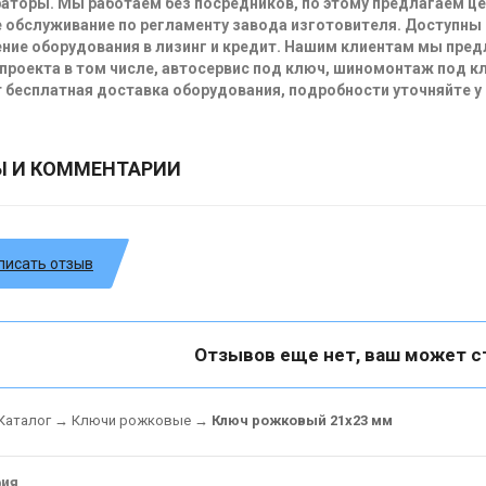
аторы. Мы работаем без посредников, по этому предлагаем ц
 обслуживание по регламенту завода изготовителя. Доступны
ние оборудования в лизинг и кредит. Нашим клиентам мы пре
проекта в том числе, автосервис под ключ, шиномонтаж под кл
 бесплатная доставка оборудования, подробности уточняйте у
Ы И КОММЕНТАРИИ
писать отзыв
Отзывов еще нет, ваш может с
Каталог
→
Ключи рожковые
→
Ключ рожковый 21x23 мм
рия