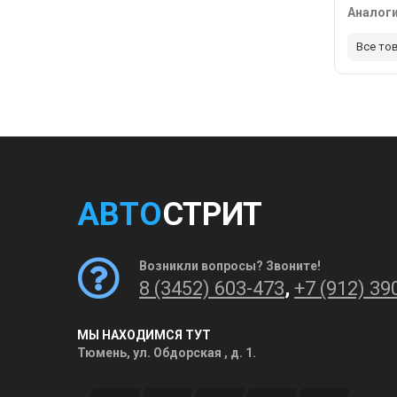
Аналог
Все то
АВТО
СТРИТ
Возникли вопросы? Звоните!
8 (3452) 603-473
,
+7 (912) 39
МЫ НАХОДИМСЯ ТУТ
Тюмень, ул. Обдорская , д. 1.