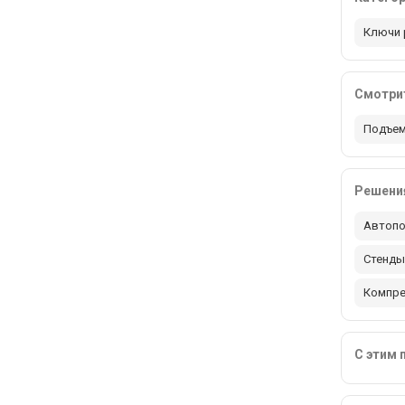
Ключи
Смотрит
Подъем
Решения
Автопо
Стенды
Компр
С этим 