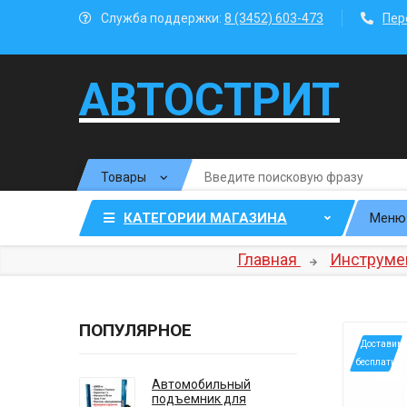
Служба поддержки:
8 (3452) 603-473
Пер
АВТОСТРИТ
КАТЕГОРИИ МАГАЗИНА
Меню
Главная
Инструме
ПОПУЛЯРНОЕ
*Доставим
бесплатно
Автомобильный
подъемник для