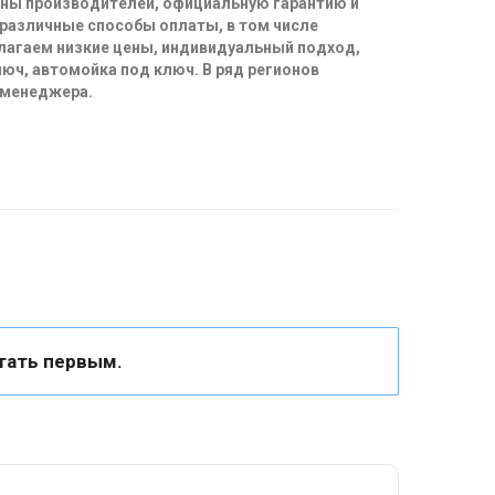
ены производителей, официальную гарантию и
 различные способы оплаты, в том числе
длагаем низкие цены, индивидуальный подход,
юч, автомойка под ключ. В ряд регионов
 менеджера.
тать первым.