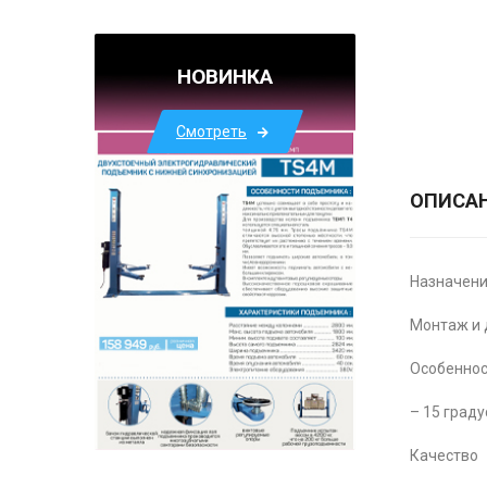
НОВИНКА
Смотреть
ОПИСА
Назначен
Монтаж и 
Особенно
– 15 град
Качество