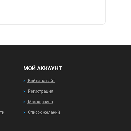
МОЙ АККАУНТ
Войти на сайт
Регистрация
Моя корзина
ти
Список желаний