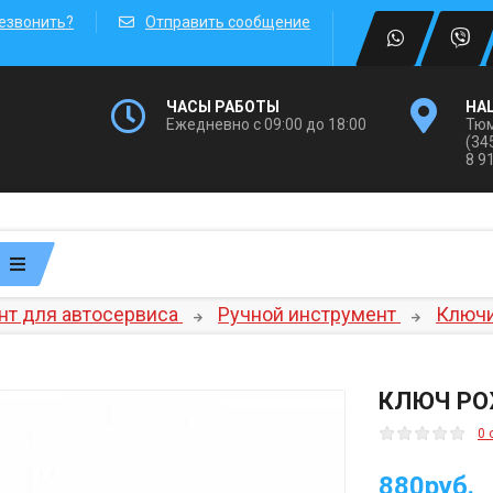
езвонить?
Отправить сообщение
ЧАСЫ РАБОТЫ
НА
Ежедневно с 09:00 до 18:00
Тюм
(34
8 9
нт для автосервиса
Ручной инструмент
Ключ
КЛЮЧ РО
0 
880руб.