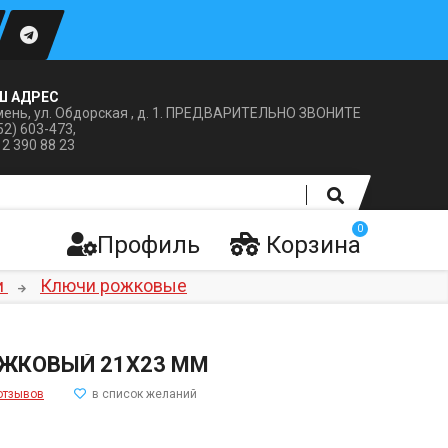
Ш АДРЕС
ень, ул. Обдорская , д. 1. ПРЕДВАРИТЕЛЬНО ЗВОНИТЕ
52) 603-473,
12 390 88 23
0
Профиль
Корзина
и
Ключи рожковые
ЖКОВЫЙ 21X23 ММ
отзывов