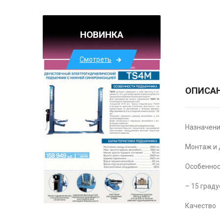
НОВИНКА
Смотреть
ОПИСА
Назначен
Монтаж и 
Особенно
– 15 град
Качество