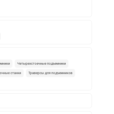
емники
Четырехстоечные подъемники
очные станки
Траверсы для подъемников