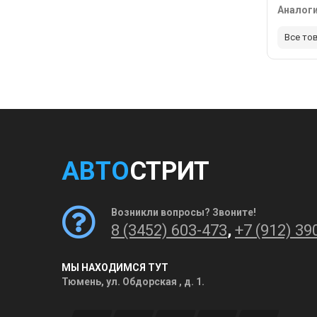
Аналог
Все то
АВТО
СТРИТ
Возникли вопросы? Звоните!
8 (3452) 603-473
,
+7 (912) 39
МЫ НАХОДИМСЯ ТУТ
Тюмень, ул. Обдорская , д. 1.