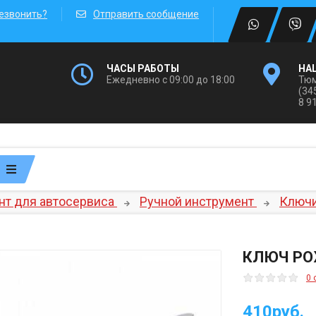
езвонить?
Отправить сообщение
ЧАСЫ РАБОТЫ
НА
Ежедневно с 09:00 до 18:00
Тюм
(34
8 9
нт для автосервиса
Ручной инструмент
Ключ
КЛЮЧ РО
0 
410руб.