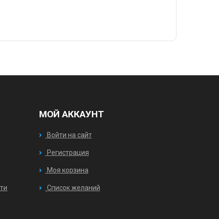
МОЙ АККАУНТ
Войти на сайт
Регистрация
Моя корзина
ти
Список желаний