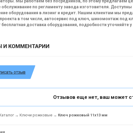
аторы. Мы работаем без посредников, по этому предлагаем ц
 обслуживание по регламенту завода изготовителя. Доступны
ние оборудования в лизинг и кредит. Нашим клиентам мы пре
проекта в том числе, автосервис под ключ, шиномонтаж под кл
 бесплатная доставка оборудования, подробности уточняйте у
Ы И КОММЕНТАРИИ
писать отзыв
Отзывов еще нет, ваш может с
Каталог
→
Ключи рожковые
→
Ключ рожковый 11x13 мм
рия