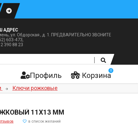
Ш АДРЕС
ень, ул. Обдорская , д. 1. ПРЕДВАРИТЕЛЬНО ЗВОНИТЕ
52) 603-473,
12 390 88 23
0
Профиль
Корзина
и
Ключи рожковые
ЖКОВЫЙ 11X13 ММ
отзывов