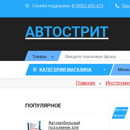
Служба поддержки:
8 (3452) 603-473
Пер
АВТОСТРИТ
КАТЕГОРИИ МАГАЗИНА
Меню
Главная
Инструме
ПОПУЛЯРНОЕ
*Доставим
бесплатно
Автомобильный
подъемник для