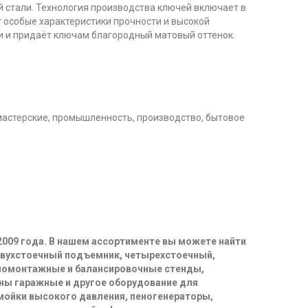
 стали. Технология производства ключей включает в
 особые характеристики прочности и высокой
и и придаёт ключам благородный матовый оттенок.
мастерские, промышленность, производство, бытовое
2009 года. В нашем ассортименте вы можете найти
двухстоечный подъемник, четырехстоечный,
иномонтажные и балансировочные стенды,
ны гаражные и другое оборудование для
 мойки высокого давления, пеногенераторы,