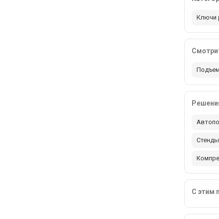
Ключи
Смотрит
Подъем
Решения
Автопо
Стенды
Компр
С этим 