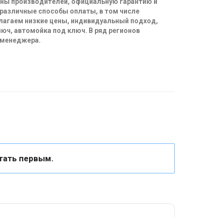
ены производителей, официальную гарантию и
 различные способы оплаты, в том числе
длагаем низкие цены, индивидуальный подход,
юч, автомойка под ключ. В ряд регионов
 менеджера.
тать первым.