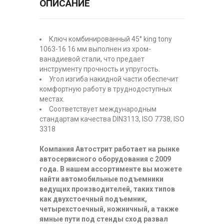
ОПИСАНИЕ
Ключ комбинированный 45° king tony
1063-16 16 мм выполнен из хром-
ванадиевой стали, что предает
инструменту прочность и упругость.
Угол изгиба накидной части обеспечит
комфортную работу в труднодоступных
местах.
Соответствует международным
стандартам качества DIN3113, ISO 7738, ISO
3318
Компания Автострит работает на рынке
автосервисного оборудования с 2009
года. В нашем ассортименте вы можете
найти автомобильные подъемники
ведущих производителей, таких типов
как двухстоечный подъемник,
четырехстоечный, ножничный, а также
ямные пути под стенды сход развал