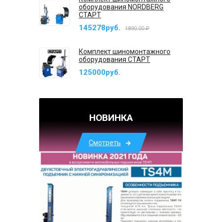
оборудования NORDBERG
СТАРТ
145278руб.
1890.00 ₽
Комплект шиномонтажного
оборудования СТАРТ
125000руб.
НОВИНКА
Смотреть