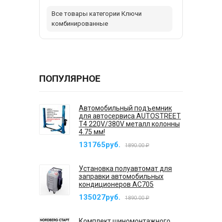
Все товары категории Ключи
комбинированные
ПОПУЛЯРНОЕ
Автомобильный подъемник
для автосервиса AUTOSTREET
T4 220V/380V металл колонны
4.75 мм!
131765руб.
1890.00 ₽
Установка полуавтомат для
заправки автомобильных
кондиционеров AC705
135027руб.
1890.00 ₽
Комплект шиномонтажного