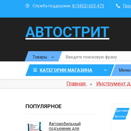
Служба поддержки:
8 (3452) 603-473
Пер
АВТОСТРИТ
КАТЕГОРИИ МАГАЗИНА
Меню
Главная
Инструмент д
ПОПУЛЯРНОЕ
*Доставим
бесплатно
Автомобильный
подъемник для