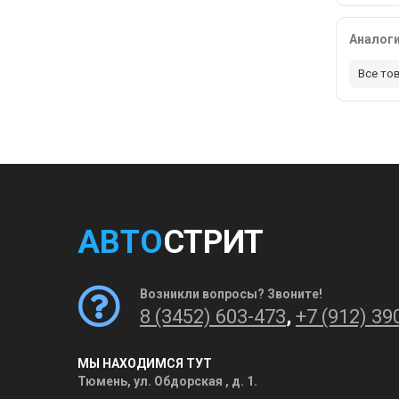
Аналог
Все то
АВТО
СТРИТ
Возникли вопросы? Звоните!
8 (3452) 603-473
,
+7 (912) 39
МЫ НАХОДИМСЯ ТУТ
Тюмень, ул. Обдорская , д. 1.