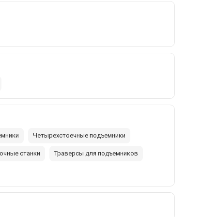
емники
Четырехстоечные подъемники
очные станки
Траверсы для подъемников