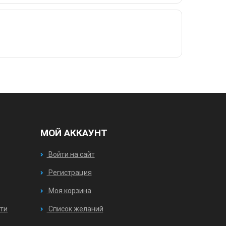
МОЙ АККАУНТ
Войти на сайт
Регистрация
Моя корзина
ти
Список желаний