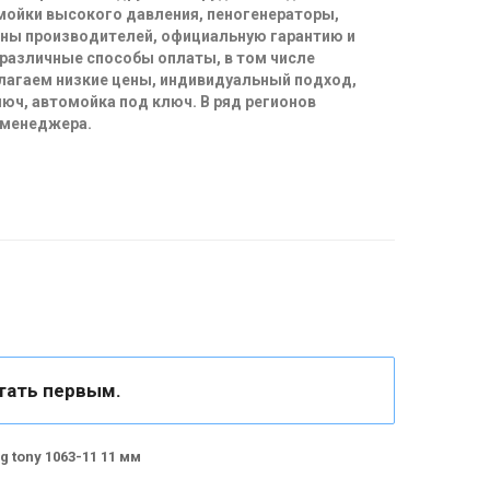
 мойки высокого давления, пеногенераторы,
ены производителей, официальную гарантию и
 различные способы оплаты, в том числе
длагаем низкие цены, индивидуальный подход,
юч, автомойка под ключ. В ряд регионов
 менеджера.
тать первым.
 tony 1063-11 11 мм