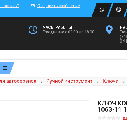
езвонить?
Отправить сообщение
ЧАСЫ РАБОТЫ
НА
Ежедневно с 09:00 до 18:00
Тюм
(34
8 9
ля автосервиса
Ручной инструмент
Ключи
КЛЮЧ КО
1063-11 
0 