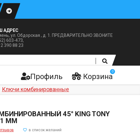
Ш АДРЕС
ень, ул. Обдорская , д. 1. ПРЕДВАРИТЕЛЬНО ЗВОНИТЕ
52) 603-473,
12 390 88 23
0
Профиль
Корзина
Ключи комбинированные
МБИНИРОВАННЫЙ 45° KING TONY
11 ММ
отзывов