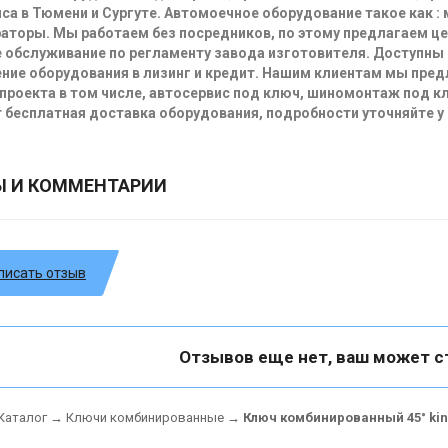
са в Тюмени и Сургуте. Автомоечное оборудование такое как :
аторы. Мы работаем без посредников, по этому предлагаем ц
 обслуживание по регламенту завода изготовителя. Доступны
ние оборудования в лизинг и кредит. Нашим клиентам мы пре
проекта в том числе, автосервис под ключ, шиномонтаж под кл
 бесплатная доставка оборудования, подробности уточняйте у
Ы И КОММЕНТАРИИ
писать отзыв
Отзывов еще нет, ваш может с
Каталог
→
Ключи комбинированные
→
Ключ комбинированный 45° king