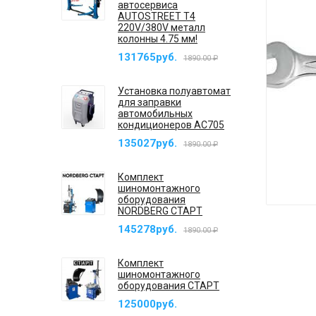
автосервиса
AUTOSTREET T4
220V/380V металл
колонны 4.75 мм!
131765руб.
1890.00 ₽
Установка полуавтомат
для заправки
автомобильных
кондиционеров AC705
135027руб.
1890.00 ₽
Комплект
шиномонтажного
оборудования
NORDBERG СТАРТ
145278руб.
1890.00 ₽
Комплект
шиномонтажного
оборудования СТАРТ
125000руб.