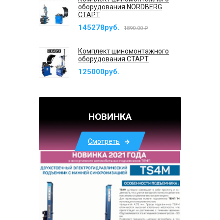
оборудования NORDBERG
СТАРТ
145278руб.
1890.00 ₽
Комплект шиномонтажного
оборудования СТАРТ
125000руб.
НОВИНКА
Смотреть