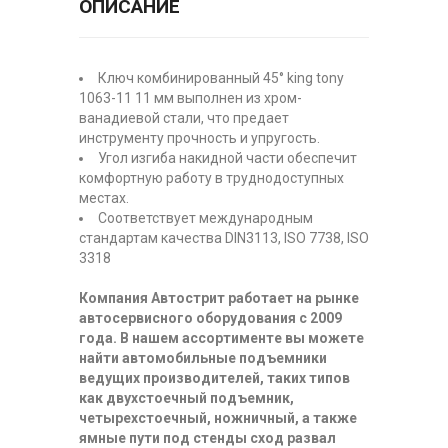
ОПИСАНИЕ
Ключ комбинированный 45° king tony
1063-11 11 мм выполнен из хром-
ванадиевой стали, что предает
инструменту прочность и упругость.
Угол изгиба накидной части обеспечит
комфортную работу в труднодоступных
местах.
Соответствует международным
стандартам качества DIN3113, ISO 7738, ISO
3318
Компания Автострит работает на рынке
автосервисного оборудования с 2009
года. В нашем ассортименте вы можете
найти автомобильные подъемники
ведущих производителей, таких типов
как двухстоечный подъемник,
четырехстоечный, ножничный, а также
ямные пути под стенды сход развал