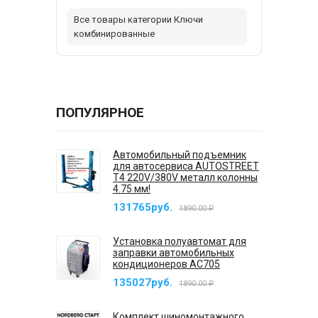
Все товары категории Ключи
комбинированные
ПОПУЛЯРНОЕ
Автомобильный подъемник
для автосервиса AUTOSTREET
T4 220V/380V металл колонны
4.75 мм!
131765руб.
1890.00 ₽
Установка полуавтомат для
заправки автомобильных
кондиционеров AC705
135027руб.
1890.00 ₽
Комплект шиномонтажного