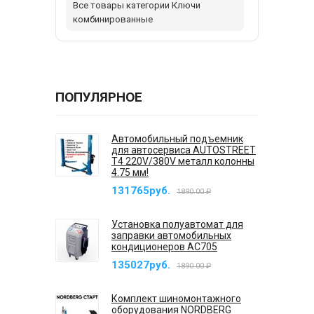
Все товары категории Ключи
комбинированные
ПОПУЛЯРНОЕ
Автомобильный подъемник
для автосервиса AUTOSTREET
T4 220V/380V металл колонны
4.75 мм!
131765руб.
1890.00 ₽
Установка полуавтомат для
заправки автомобильных
кондиционеров AC705
135027руб.
1890.00 ₽
Комплект шиномонтажного
оборудования NORDBERG