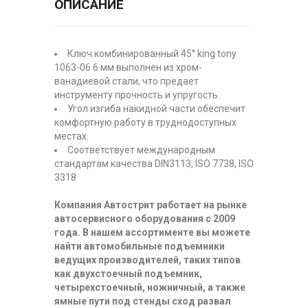
ОПИСАНИЕ
Ключ комбинированный 45° king tony
1063-06 6 мм выполнен из хром-
ванадиевой стали, что предает
инструменту прочность и упругость.
Угол изгиба накидной части обеспечит
комфортную работу в труднодоступных
местах.
Соответствует международным
стандартам качества DIN3113, ISO 7738, ISO
3318
Компания Автострит работает на рынке
автосервисного оборудования с 2009
года. В нашем ассортименте вы можете
найти автомобильные подъемники
ведущих производителей, таких типов
как двухстоечный подъемник,
четырехстоечный, ножничный, а также
ямные пути под стенды сход развал