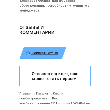
действует бесплатная доставка
оборудования, подробности уточняйте у
менеджера.
ОТЗЫВЫ И
КОММЕНТАРИИ
Написать отзыв
Отзывов еще нет, ваш
может стать первым.
Главная
→
Каталог
→
Ключи
комбинированные
→
Ключ
комбинированный 45° king tony 1063-06 6 мм