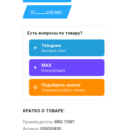
От ____ руб/мес
Есть вопросы по товару?
Telegram
✈
Быстрый ответ
MAX
✦
Консультация
Подобрать аналог
⚙
Поможем выбрать замену
КРАТКО О ТОВАРЕ:
Производитель:
KING TONY
Артикул:
000000830