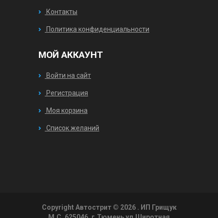
Контакты
Политика конфиденциальности
МОЙ АККАУНТ
Войти на сайт
Регистрация
Моя корзина
Список желаний
Copyright Автострит © 2026
. ИП Грищук
М.С. 625046, г.Тюмень ул.Широтная