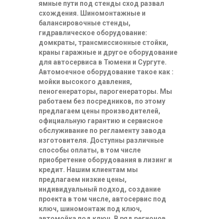
ямные пути под стенды сход развал
схождения. Шиномонтажные и
балансировочные стенды,
гидравлическое оборудование:
домкраты, трансмиссионные стойки,
краны гаражные и другое оборудование
для автосервиса в Тюмени и Сургуте.
Автомоечное оборудование такое как :
мойки высокого давления,
пеногенераторы, парогенераторы. Мы
работаем без посредников, по этому
предлагаем цены производителей,
официальную гарантию и сервисное
обслуживание по регламенту завода
изготовителя. Доступны различные
способы оплаты, в том числе
приобретение оборудования в лизинг и
кредит. Нашим клиентам мы
предлагаем низкие цены,
индивидуальный подход, создание
проекта в том числе, автосервис под
ключ, шиномонтаж под ключ,
автомойка под ключ. В ряд регионов