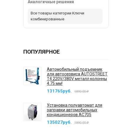
Аналогичные решения
Все товары категории Ключи
комбинированные
ПОПУЛЯРНОЕ
Автомобильный подъемник
для автосервиса AUTOSTREET
T4 220V/380V металл колонны
4.75 мм!
131765руб.
1890.00 ₽
Установка полуавтомат для
заправки автомобильных
кондиционеров AC705
135027руб.
1890.00 ₽