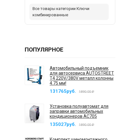
Все товары категории Ключи
комбинированные
ПОПУЛЯРНОЕ
Автомобильный подъемник
для автосервиса AUTOSTREET
T4 220V/380V металл колонны
4.75 мм!
131765руб.
1890.00 ₽
Установка полуавтомат для
заправки автомобильных
кондиционеров AC705
135027руб.
1890.00 ₽
Комплект шиномонтажного