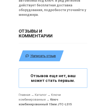
автомойка под ключ. В ряд регионов
действует бесплатная доставка
оборудования, подробности уточняйте у
менеджера.
ОТЗЫВЫ И
КОММЕНТАРИИ
Написать отзыв
Отзывов еще нет, ваш
может стать первым.
Главная
→
Каталог
→
Ключи
комбинированные
→
Ключ
комбинированный 15мм JTC-LS15