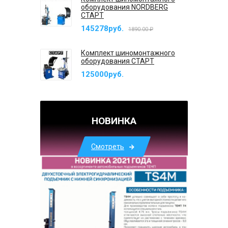
оборудования NORDBERG
СТАРТ
145278руб.
1890.00 ₽
Комплект шиномонтажного
оборудования СТАРТ
125000руб.
НОВИНКА
Смотреть