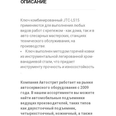
ОПИСАНИЕ
Ключ комбинированный JTC-LS15
применяются для выполнения любых
видов работ с крепежом - как дома, так и в
авто-слесарных мастерских, станциях
технического обслуживания, на
производстве.
Ключ выполнен методом горячей ковки
из инструментальной легированной хром-
ванадиевой стали, что придает
инструменту прочность и износостойкость
.
Компания Автострит работает на рынке
автосервисного оборудования с 2009
года. В нашем ассортименте вы можете
найти автомобильные подъемники
ведущих производителей, таких типов
как двухстоечный подъемник,
четырехстоечный, ножничный, а также