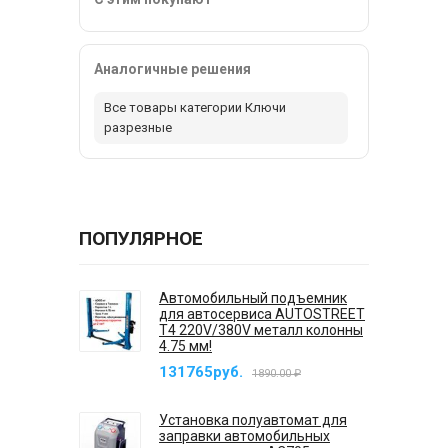
Аналогичные решения
Все товары категории Ключи
разрезные
ПОПУЛЯРНОЕ
Автомобильный подъемник
для автосервиса AUTOSTREET
T4 220V/380V металл колонны
4.75 мм!
131765руб.
1890.00 ₽
Установка полуавтомат для
заправки автомобильных