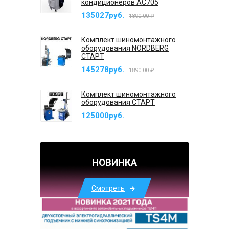
кондиционеров AC705
135027руб.
1890.00 ₽
Комплект шиномонтажного
оборудования NORDBERG
СТАРТ
145278руб.
1890.00 ₽
Комплект шиномонтажного
оборудования СТАРТ
125000руб.
НОВИНКА
Смотреть